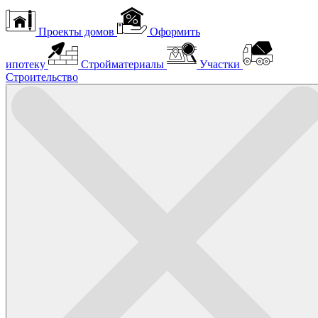
Проекты домов
Оформить
ипотеку
Стройматериалы
Участки
Строительство