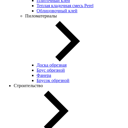
Плиточный клей
Теплая кладочная смесь Perel
Облицовочный клей
Пиломатериалы
Доска обрезная
Брус обрезной
Фанера
Брусок обрезной
Строительство