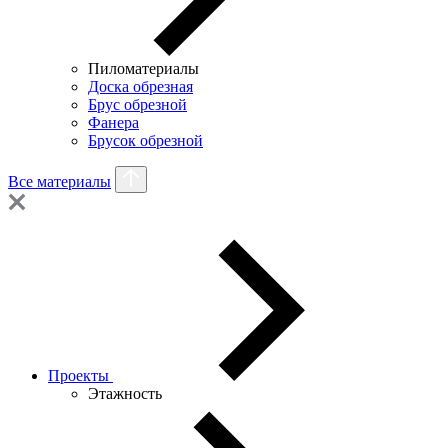
Пиломатериалы
Доска обрезная
Брус обрезной
Фанера
Брусок обрезной
Все материалы
Проекты
Этажность