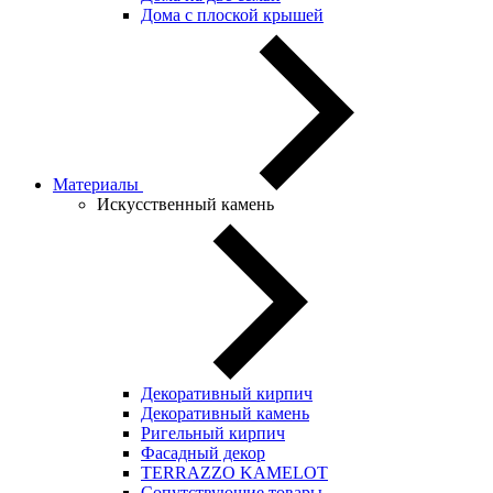
Дома с плоской крышей
Материалы
Искусственный камень
Декоративный кирпич
Декоративный камень
Ригельный кирпич
Фасадный декор
TERRAZZO KAMELOT
Сопутствующие товары