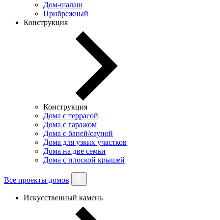
Дом-шалаш
Прибрежный
Конструкция
Конструкция
Дома с террасой
Дома с гаражом
Дома с баней/сауной
Дома для узких участков
Дома на две семьи
Дома с плоской крышей
Все проекты домов
Искусственный камень