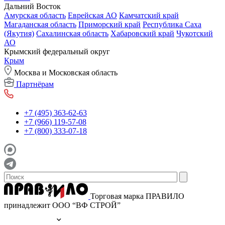
Дальний Восток
Амурская область
Еврейская АО
Камчатский край
Магаданская область
Приморский край
Республика Саха
(Якутия)
Сахалинская область
Хабаровский край
Чукотский
АО
Крымский федеральный округ
Крым
Москва и Московская область
Партнёрам
+7 (495) 363-62-63
+7 (966) 119-57-08
+7 (800) 333-07-18
Торговая марка ПРАВИЛО
принадлежит ООО “ВФ СТРОЙ”