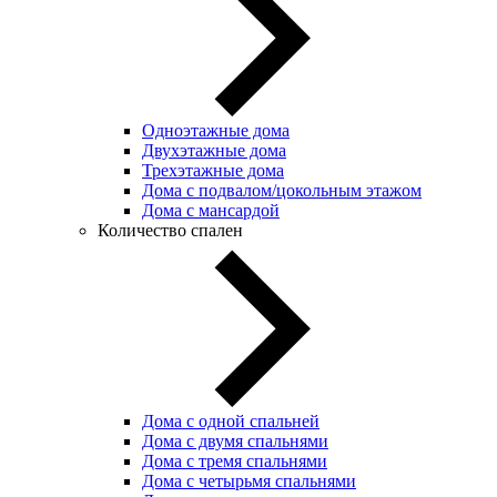
Одноэтажные дома
Двухэтажные дома
Трехэтажные дома
Дома с подвалом/цокольным этажом
Дома с мансардой
Количество спален
Дома с одной спальней
Дома с двумя спальнями
Дома с тремя спальнями
Дома с четырьмя спальнями