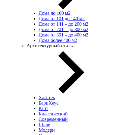
Дома до 100 м2
Дома от 101 до 140 м2
Дома от 141 – до 200 м2
Дома от 201 – до 300 м2
Дома от 301 – до 400 м2
Дома более 400 м2
Архитектурный стиль
Хай-тек
БарнХаус
Райт
Классический
Современный
Шале
Модерн