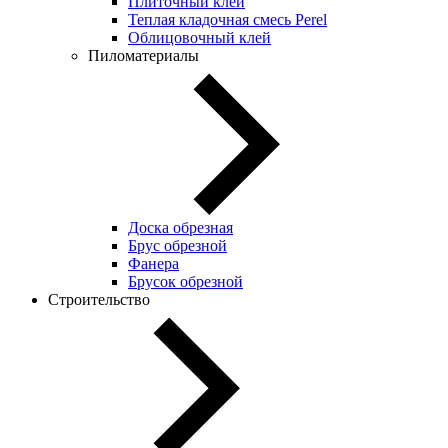
Плиточный клей
Теплая кладочная смесь Perel
Облицовочный клей
Пиломатериалы
Доска обрезная
Брус обрезной
Фанера
Брусок обрезной
Строительство