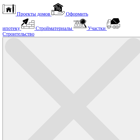
Проекты домов
Оформить
ипотеку
Стройматериалы
Участки
Строительство