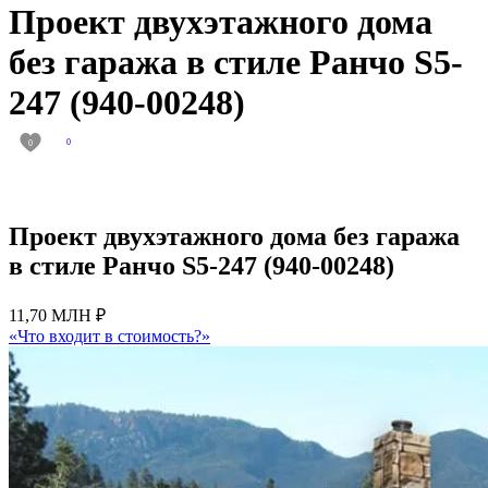
Проект двухэтажного дома
без гаража в стиле Ранчо S5-
247 (940-00248)
0
0
Проект двухэтажного дома без гаража
в стиле Ранчо S5-247 (940-00248)
11,70 МЛН ₽
«Что входит в стоимость?»