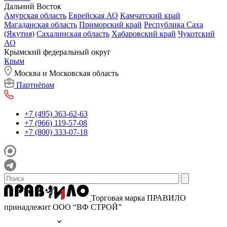
Дальний Восток
Амурская область
Еврейская АО
Камчатский край
Магаданская область
Приморский край
Республика Саха
(Якутия)
Сахалинская область
Хабаровский край
Чукотский
АО
Крымский федеральный округ
Крым
Москва и Московская область
Партнёрам
+7 (495) 363-62-63
+7 (966) 119-57-08
+7 (800) 333-07-18
Торговая марка ПРАВИЛО
принадлежит ООО “ВФ СТРОЙ”