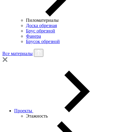
Пиломатериалы
Доска обрезная
Брус обрезной
Фанера
Брусок обрезной
Все материалы
Проекты
Этажность