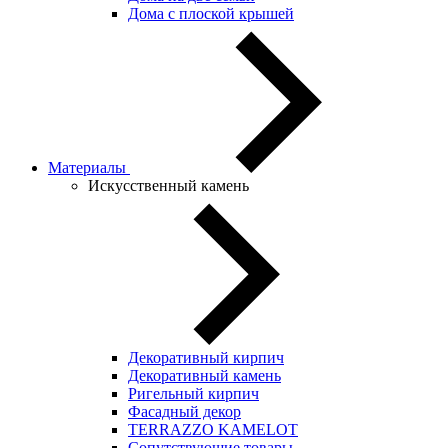
Дома с плоской крышей
Материалы
Искусственный камень
Декоративный кирпич
Декоративный камень
Ригельный кирпич
Фасадный декор
TERRAZZO KAMELOT
Сопутствующие товары