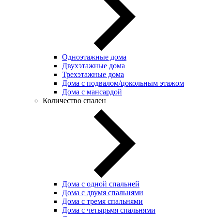
Одноэтажные дома
Двухэтажные дома
Трехэтажные дома
Дома с подвалом/цокольным этажом
Дома с мансардой
Количество спален
Дома с одной спальней
Дома с двумя спальнями
Дома с тремя спальнями
Дома с четырьмя спальнями