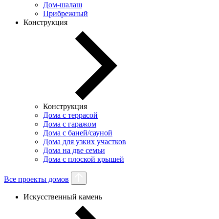
Дом-шалаш
Прибрежный
Конструкция
Конструкция
Дома с террасой
Дома с гаражом
Дома с баней/сауной
Дома для узких участков
Дома на две семьи
Дома с плоской крышей
Все проекты домов
Искусственный камень