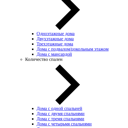
Одноэтажные дома
Двухэтажные дома
Трехэтажные дома
Дома с подвалом/цокольным этажом
Дома с мансардой
Количество спален
Дома с одной спальней
Дома с двумя спальнями
Дома с тремя спальнями
Дома с четырьмя спальнями