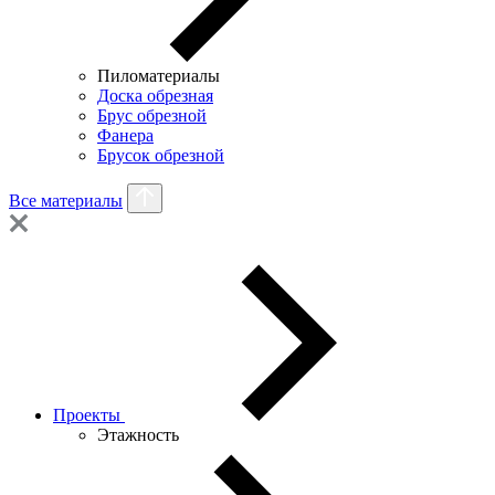
Пиломатериалы
Доска обрезная
Брус обрезной
Фанера
Брусок обрезной
Все материалы
Проекты
Этажность