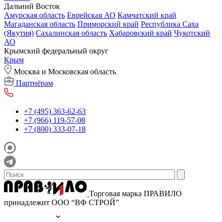
Дальний Восток
Амурская область
Еврейская АО
Камчатский край
Магаданская область
Приморский край
Республика Саха
(Якутия)
Сахалинская область
Хабаровский край
Чукотский
АО
Крымский федеральный округ
Крым
Москва и Московская область
Партнёрам
+7 (495) 363-62-63
+7 (966) 119-57-08
+7 (800) 333-07-18
Торговая марка ПРАВИЛО
принадлежит ООО “ВФ СТРОЙ”