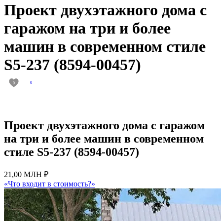
Проект двухэтажного дома с
гаражом на три и более
машин в современном стиле
S5-237 (8594-00457)
0
0
Проект двухэтажного дома с гаражом
на три и более машин в современном
стиле S5-237 (8594-00457)
21,00 МЛН ₽
«Что входит в стоимость?»