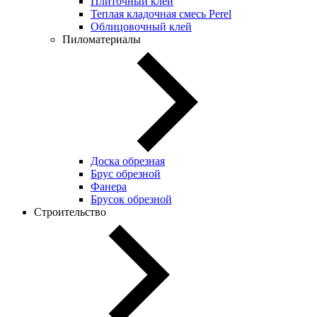
Плиточный клей
Теплая кладочная смесь Perel
Облицовочный клей
Пиломатериалы
Доска обрезная
Брус обрезной
Фанера
Брусок обрезной
Строительство