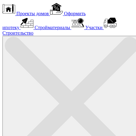
Проекты домов
Оформить
ипотеку
Стройматериалы
Участки
Строительство