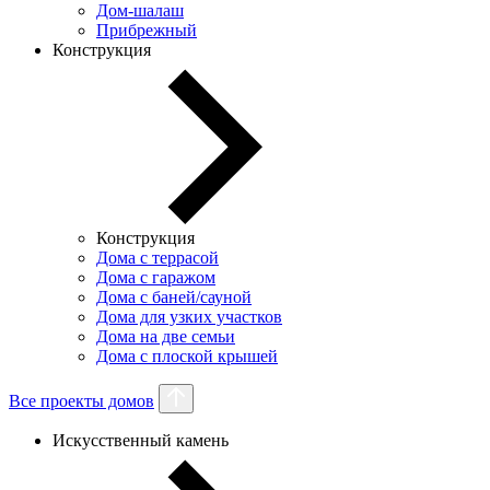
Дом-шалаш
Прибрежный
Конструкция
Конструкция
Дома с террасой
Дома с гаражом
Дома с баней/сауной
Дома для узких участков
Дома на две семьи
Дома с плоской крышей
Все проекты домов
Искусственный камень