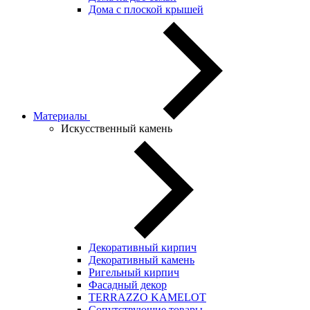
Дома с плоской крышей
Материалы
Искусственный камень
Декоративный кирпич
Декоративный камень
Ригельный кирпич
Фасадный декор
TERRAZZO KAMELOT
Сопутствующие товары