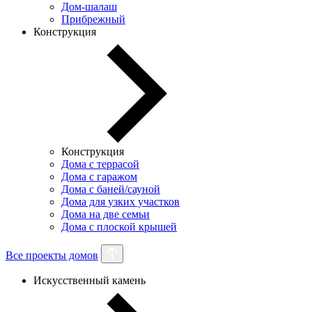
Дом-шалаш
Прибрежный
Конструкция
Конструкция
Дома с террасой
Дома с гаражом
Дома с баней/сауной
Дома для узких участков
Дома на две семьи
Дома с плоской крышей
Все проекты домов
Искусственный камень