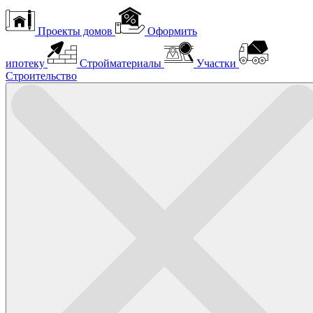
Проекты домов
Оформить
ипотеку
Стройматериалы
Участки
Строительство