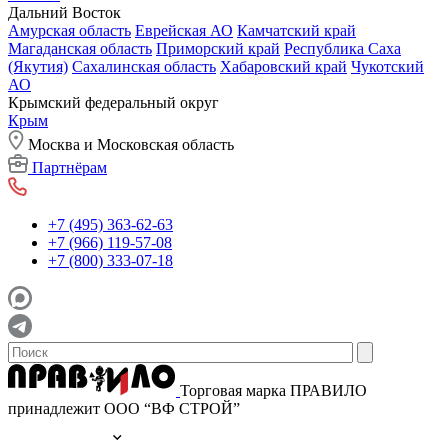
Дальний Восток
Амурская область
Еврейская АО
Камчатский край
Магаданская область
Приморский край
Республика Саха
(Якутия)
Сахалинская область
Хабаровский край
Чукотский
АО
Крымский федеральный округ
Крым
Москва и Московская область
Партнёрам
+7 (495) 363-62-63
+7 (966) 119-57-08
+7 (800) 333-07-18
Торговая марка ПРАВИЛО
принадлежит ООО “ВФ СТРОЙ”