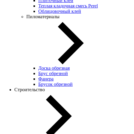
Плиточный клей
Теплая кладочная смесь Perel
Облицовочный клей
Пиломатериалы
Доска обрезная
Брус обрезной
Фанера
Брусок обрезной
Строительство