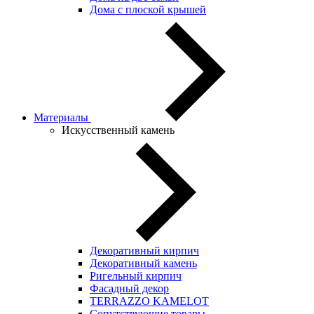
Дома с плоской крышей
Материалы
Искусственный камень
Декоративный кирпич
Декоративный камень
Ригельный кирпич
Фасадный декор
TERRAZZO KAMELOT
Сопутствующие товары