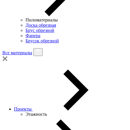
Пиломатериалы
Доска обрезная
Брус обрезной
Фанера
Брусок обрезной
Все материалы
Проекты
Этажность