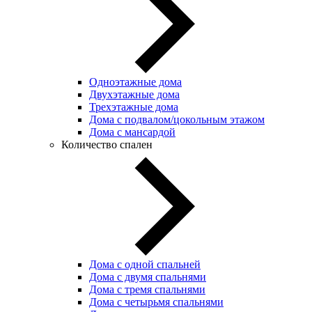
Одноэтажные дома
Двухэтажные дома
Трехэтажные дома
Дома с подвалом/цокольным этажом
Дома с мансардой
Количество спален
Дома с одной спальней
Дома с двумя спальнями
Дома с тремя спальнями
Дома с четырьмя спальнями