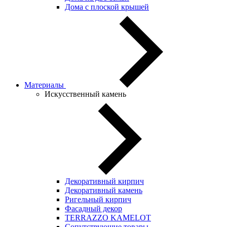
Дома с плоской крышей
Материалы
Искусственный камень
Декоративный кирпич
Декоративный камень
Ригельный кирпич
Фасадный декор
TERRAZZO KAMELOT
Сопутствующие товары