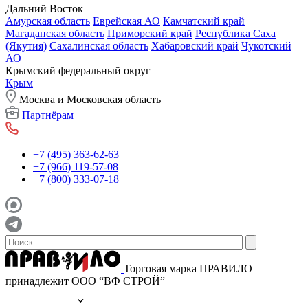
Дальний Восток
Амурская область
Еврейская АО
Камчатский край
Магаданская область
Приморский край
Республика Саха
(Якутия)
Сахалинская область
Хабаровский край
Чукотский
АО
Крымский федеральный округ
Крым
Москва и Московская область
Партнёрам
+7 (495) 363-62-63
+7 (966) 119-57-08
+7 (800) 333-07-18
Торговая марка ПРАВИЛО
принадлежит ООО “ВФ СТРОЙ”