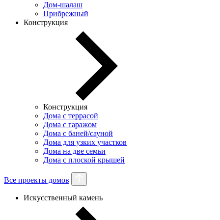
Дом-шалаш
Прибрежный
Конструкция
Конструкция
Дома с террасой
Дома с гаражом
Дома с баней/сауной
Дома для узких участков
Дома на две семьи
Дома с плоской крышей
Все проекты домов
Искусственный камень