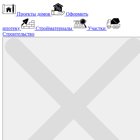
Проекты домов
Оформить
ипотеку
Стройматериалы
Участки
Строительство