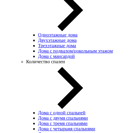
Одноэтажные дома
Двухэтажные дома
Трехэтажные дома
Дома с подвалом/цокольным этажом
Дома с мансардой
Количество спален
Дома с одной спальней
Дома с двумя спальнями
Дома с тремя спальнями
Дома с четырьмя спальнями