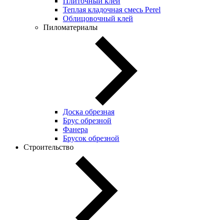
Плиточный клей
Теплая кладочная смесь Perel
Облицовочный клей
Пиломатериалы
Доска обрезная
Брус обрезной
Фанера
Брусок обрезной
Строительство