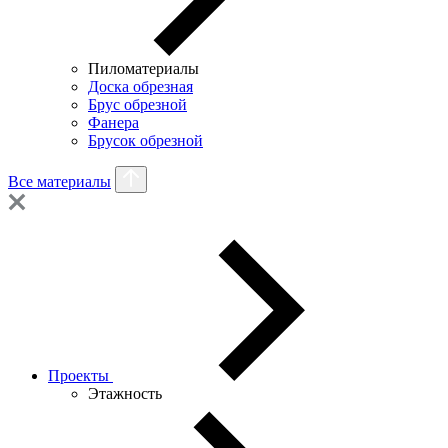
Пиломатериалы
Доска обрезная
Брус обрезной
Фанера
Брусок обрезной
Все материалы
Проекты
Этажность