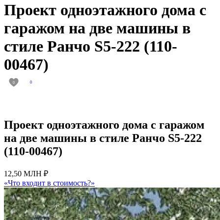
Проект одноэтажного дома с
гаражом на две машины в
стиле Ранчо S5-222 (110-
00467)
0
0
Проект одноэтажного дома с гаражом
на две машины в стиле Ранчо S5-222
(110-00467)
12,50 МЛН ₽
«Что входит в стоимость?»