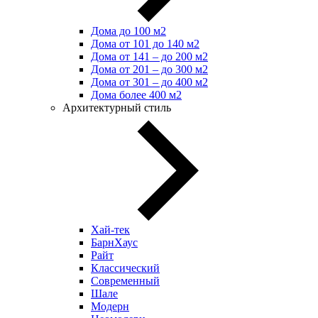
Дома до 100 м2
Дома от 101 до 140 м2
Дома от 141 – до 200 м2
Дома от 201 – до 300 м2
Дома от 301 – до 400 м2
Дома более 400 м2
Архитектурный стиль
Хай-тек
БарнХаус
Райт
Классический
Современный
Шале
Модерн