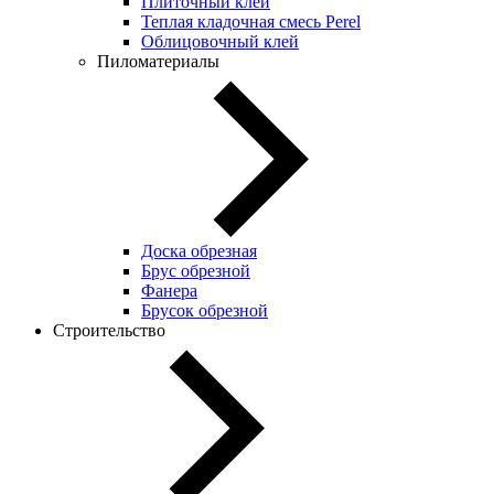
Плиточный клей
Теплая кладочная смесь Perel
Облицовочный клей
Пиломатериалы
Доска обрезная
Брус обрезной
Фанера
Брусок обрезной
Строительство