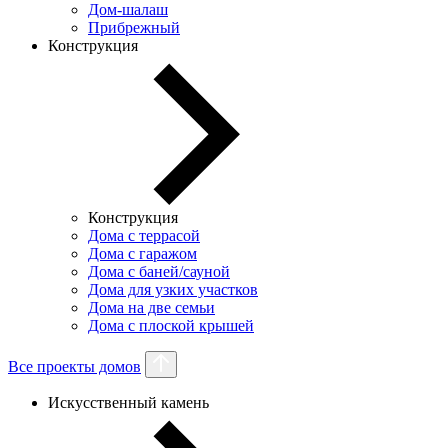
Дом-шалаш
Прибрежный
Конструкция
Конструкция
Дома с террасой
Дома с гаражом
Дома с баней/сауной
Дома для узких участков
Дома на две семьи
Дома с плоской крышей
Все проекты домов
Искусственный камень