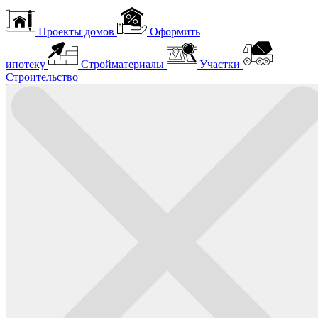
Проекты домов
Оформить
ипотеку
Стройматериалы
Участки
Строительство