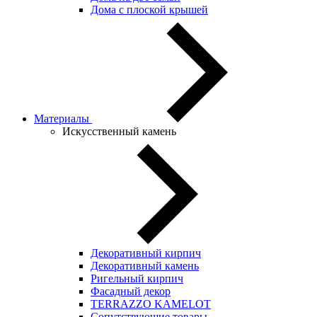
Дома с плоской крышей
Материалы
Искусственный камень
Декоративный кирпич
Декоративный камень
Ригельный кирпич
Фасадный декор
TERRAZZO KAMELOT
Сопутствующие товары