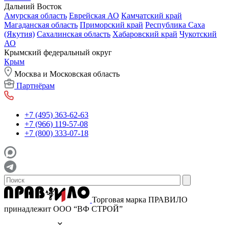
Дальний Восток
Амурская область
Еврейская АО
Камчатский край
Магаданская область
Приморский край
Республика Саха
(Якутия)
Сахалинская область
Хабаровский край
Чукотский
АО
Крымский федеральный округ
Крым
Москва и Московская область
Партнёрам
+7 (495) 363-62-63
+7 (966) 119-57-08
+7 (800) 333-07-18
Торговая марка ПРАВИЛО
принадлежит ООО “ВФ СТРОЙ”