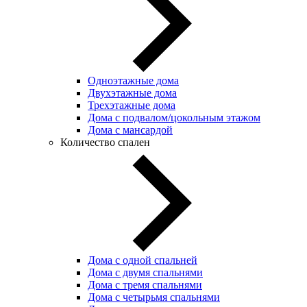
Одноэтажные дома
Двухэтажные дома
Трехэтажные дома
Дома с подвалом/цокольным этажом
Дома с мансардой
Количество спален
Дома с одной спальней
Дома с двумя спальнями
Дома с тремя спальнями
Дома с четырьмя спальнями