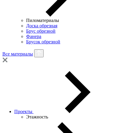
Пиломатериалы
Доска обрезная
Брус обрезной
Фанера
Брусок обрезной
Все материалы
Проекты
Этажность