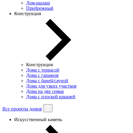
Дом-шалаш
Прибрежный
Конструкция
Конструкция
Дома с террасой
Дома с гаражом
Дома с баней/сауной
Дома для узких участков
Дома на две семьи
Дома с плоской крышей
Все проекты домов
Искусственный камень