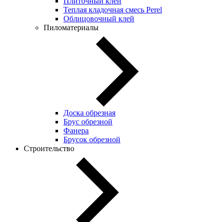
Плиточный клей
Теплая кладочная смесь Perel
Облицовочный клей
Пиломатериалы
Доска обрезная
Брус обрезной
Фанера
Брусок обрезной
Строительство