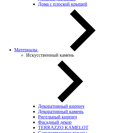
Дома с плоской крышей
Материалы
Искусственный камень
Декоративный кирпич
Декоративный камень
Ригельный кирпич
Фасадный декор
TERRAZZO KAMELOT
Сопутствующие товары