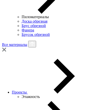
Пиломатериалы
Доска обрезная
Брус обрезной
Фанера
Брусок обрезной
Все материалы
Проекты
Этажность