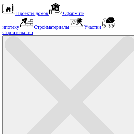
Проекты домов
Оформить
ипотеку
Стройматериалы
Участки
Строительство