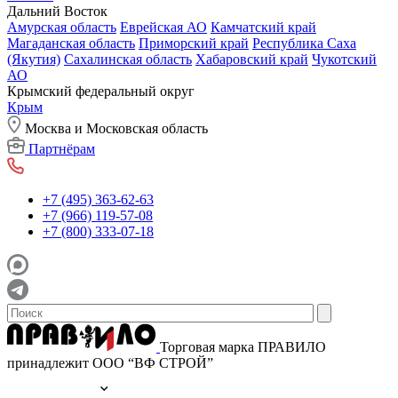
Дальний Восток
Амурская область
Еврейская АО
Камчатский край
Магаданская область
Приморский край
Республика Саха
(Якутия)
Сахалинская область
Хабаровский край
Чукотский
АО
Крымский федеральный округ
Крым
Москва и Московская область
Партнёрам
+7 (495) 363-62-63
+7 (966) 119-57-08
+7 (800) 333-07-18
Торговая марка ПРАВИЛО
принадлежит ООО “ВФ СТРОЙ”