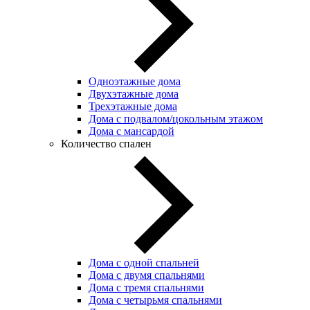
Одноэтажные дома
Двухэтажные дома
Трехэтажные дома
Дома с подвалом/цокольным этажом
Дома с мансардой
Количество спален
Дома с одной спальней
Дома с двумя спальнями
Дома с тремя спальнями
Дома с четырьмя спальнями