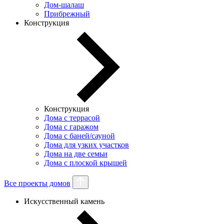
Дом-шалаш
Прибрежный
Конструкция
Конструкция
Дома с террасой
Дома с гаражом
Дома с баней/сауной
Дома для узких участков
Дома на две семьи
Дома с плоской крышей
Все проекты домов
Искусственный камень