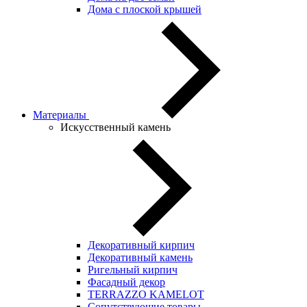
Дома с плоской крышей
Материалы
Искусственный камень
Декоративный кирпич
Декоративный камень
Ригельный кирпич
Фасадный декор
TERRAZZO KAMELOT
Сопутствующие товары