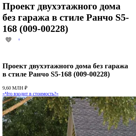
Проект двухэтажного дома
без гаража в стиле Ранчо S5-
168 (009-00228)
0
0
Проект двухэтажного дома без гаража
в стиле Ранчо S5-168 (009-00228)
9,60 МЛН ₽
«Что входит в стоимость?»