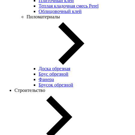
Плиточный клей
Теплая кладочная смесь Perel
Облицовочный клей
Пиломатериалы
Доска обрезная
Брус обрезной
Фанера
Брусок обрезной
Строительство