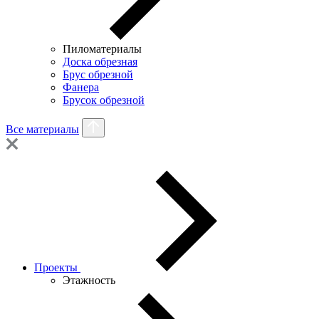
Пиломатериалы
Доска обрезная
Брус обрезной
Фанера
Брусок обрезной
Все материалы
Проекты
Этажность