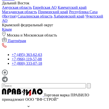
Дальний Восток
Амурская область
Еврейская АО
Камчатский край
Магаданская область
Приморский край
Республика Саха
(Якутия)
Сахалинская область
Хабаровский край
Чукотский
АО
Крымский федеральный округ
Крым
Москва и Московская область
Партнёрам
+7 (495) 363-62-63
+7 (966) 119-57-08
+7 (800) 333-07-18
Торговая марка ПРАВИЛО
принадлежит ООО “ВФ СТРОЙ”