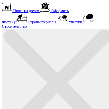
Проекты домов
Оформить
ипотеку
Стройматериалы
Участки
Строительство