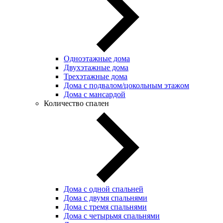
Одноэтажные дома
Двухэтажные дома
Трехэтажные дома
Дома с подвалом/цокольным этажом
Дома с мансардой
Количество спален
Дома с одной спальней
Дома с двумя спальнями
Дома с тремя спальнями
Дома с четырьмя спальнями