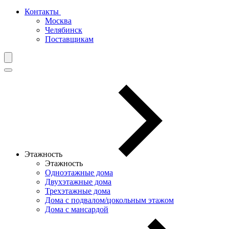
Контакты
Москва
Челябинск
Поставщикам
Этажность
Этажность
Одноэтажные дома
Двухэтажные дома
Трехэтажные дома
Дома с подвалом/цокольным этажом
Дома с мансардой