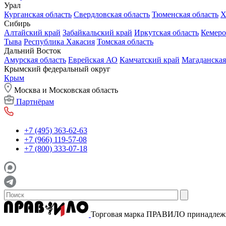
Урал
Курганская область
Свердловская область
Тюменская область
Х
Сибирь
Алтайский край
Забайкальский край
Иркутская область
Кемеро
Тыва
Республика Хакасия
Томская область
Дальний Восток
Амурская область
Еврейская АО
Камчатский край
Магаданская
Крымский федеральный округ
Крым
Москва и Московская область
Партнёрам
+7 (495) 363-62-63
+7 (966) 119-57-08
+7 (800) 333-07-18
Торговая марка ПРАВИЛО принадле