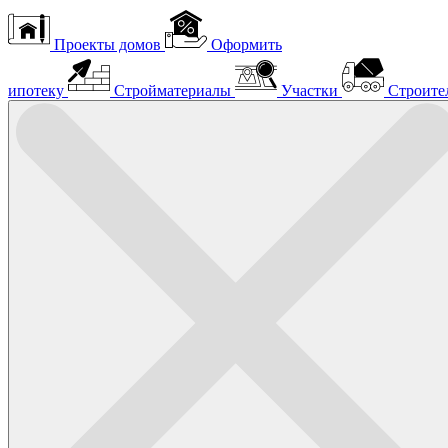
Проекты домов
Оформить
ипотеку
Стройматериалы
Участки
Строите