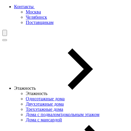
Контакты
Москва
Челябинск
Поставщикам
Этажность
Этажность
Одноэтажные дома
Двухэтажные дома
Трехэтажные дома
Дома с подвалом/цокольным этажом
Дома с мансардой