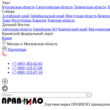
Урал
Курганская область
Свердловская область
Тюменская область
Х
Сибирь
Алтайский край
Забайкальский край
Иркутская область
Кемеро
Тыва
Республика Хакасия
Томская область
Дальний Восток
Амурская область
Еврейская АО
Камчатский край
Магаданская
Крымский федеральный округ
Крым
Москва и Московская область
Партнёрам
+7 (495) 363-62-63
+7 (966) 119-57-08
+7 (800) 333-07-18
Торговая марка ПРАВИЛО принадле