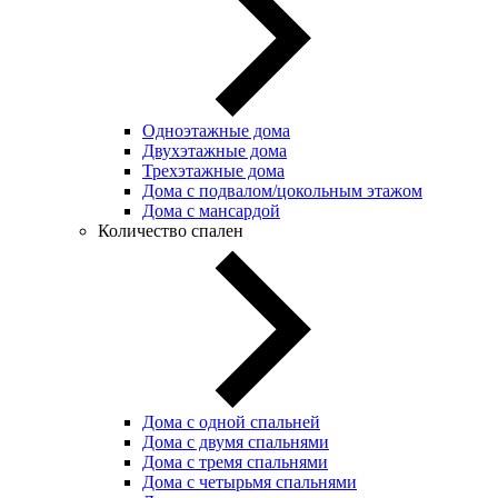
Одноэтажные дома
Двухэтажные дома
Трехэтажные дома
Дома с подвалом/цокольным этажом
Дома с мансардой
Количество спален
Дома с одной спальней
Дома с двумя спальнями
Дома с тремя спальнями
Дома с четырьмя спальнями