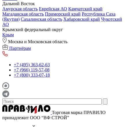
Дальний Восток
Амурская область
Еврейская АО
Камчатский край
Магаданская область
Приморский край
Республика Саха
(Якутия)
Сахалинская область
Хабаровский край
Чукотский
АО
Крымский федеральный округ
Крым
Москва и Московская область
Партнёрам
+7 (495) 363-62-63
+7 (966) 119-57-08
+7 (800) 333-07-18
Торговая марка ПРАВИЛО
принадлежит ООО “ВФ СТРОЙ”