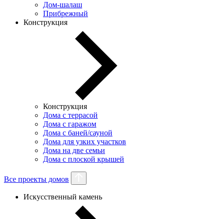
Дом-шалаш
Прибрежный
Конструкция
Конструкция
Дома с террасой
Дома с гаражом
Дома с баней/сауной
Дома для узких участков
Дома на две семьи
Дома с плоской крышей
Все проекты домов
Искусственный камень