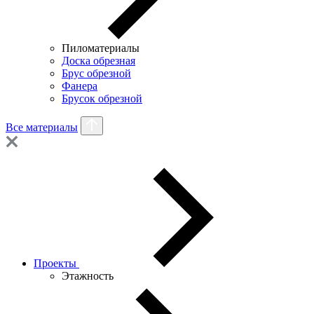
Пиломатериалы
Доска обрезная
Брус обрезной
Фанера
Брусок обрезной
Все материалы
Проекты
Этажность