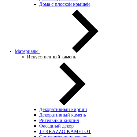
Дома с плоской крышей
Материалы
Искусственный камень
Декоративный кирпич
Декоративный камень
Ригельный кирпич
Фасадный декор
TERRAZZO KAMELOT
Сопутствующие товары