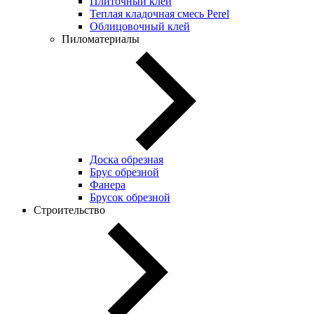
Плиточный клей
Теплая кладочная смесь Perel
Облицовочный клей
Пиломатериалы
Доска обрезная
Брус обрезной
Фанера
Брусок обрезной
Строительство