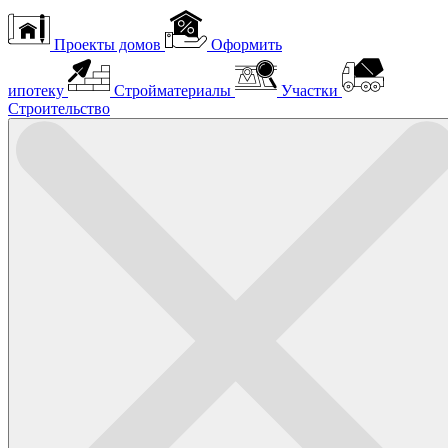
Проекты домов
Оформить
ипотеку
Стройматериалы
Участки
Строительство