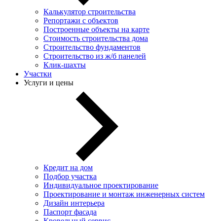
Калькулятор строительства
Репортажи с объектов
Построенные объекты на карте
Стоимость строительства дома
Строительство фундаментов
Строительство из ж/б панелей
Клик-шахты
Участки
Услуги и цены
Кредит на дом
Подбор участка
Индивидуальное проектирование
Проектирование и монтаж инженерных систем
Дизайн интерьера
Паспорт фасада
Кровельный сервис