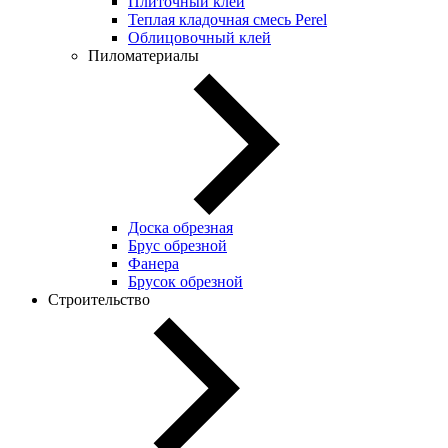
Плиточный клей
Теплая кладочная смесь Perel
Облицовочный клей
Пиломатериалы
Доска обрезная
Брус обрезной
Фанера
Брусок обрезной
Строительство