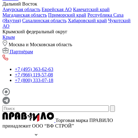
Дальний Восток
Амурская область
Еврейская АО
Камчатский край
Магаданская область
Приморский край
Республика Саха
(Якутия)
Сахалинская область
Хабаровский край
Чукотский
АО
Крымский федеральный округ
Крым
Москва и Московская область
Партнёрам
+7 (495) 363-62-63
+7 (966) 119-57-08
+7 (800) 333-07-18
Торговая марка ПРАВИЛО
принадлежит ООО “ВФ СТРОЙ”