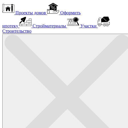
Проекты домов
Оформить
ипотеку
Стройматериалы
Участки
Строительство