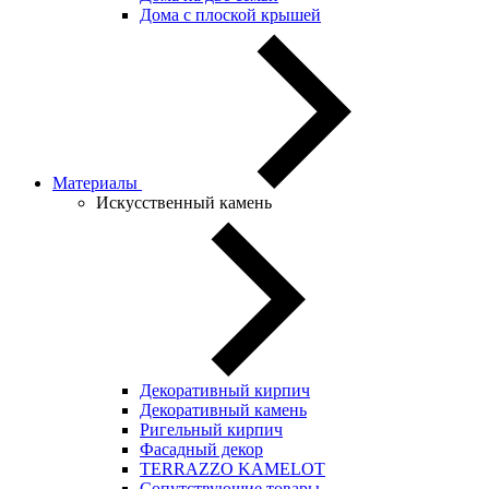
Дома с плоской крышей
Материалы
Искусственный камень
Декоративный кирпич
Декоративный камень
Ригельный кирпич
Фасадный декор
TERRAZZO KAMELOT
Сопутствующие товары