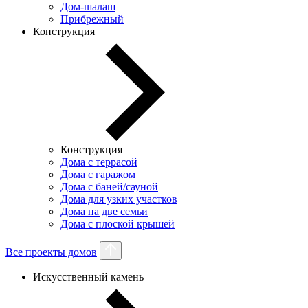
Дом-шалаш
Прибрежный
Конструкция
Конструкция
Дома с террасой
Дома с гаражом
Дома с баней/сауной
Дома для узких участков
Дома на две семьи
Дома с плоской крышей
Все проекты домов
Искусственный камень