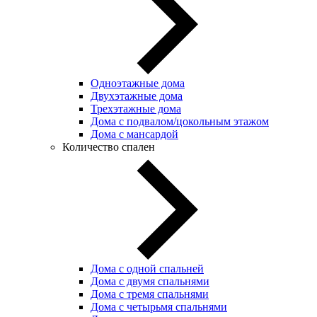
Одноэтажные дома
Двухэтажные дома
Трехэтажные дома
Дома с подвалом/цокольным этажом
Дома с мансардой
Количество спален
Дома с одной спальней
Дома с двумя спальнями
Дома с тремя спальнями
Дома с четырьмя спальнями