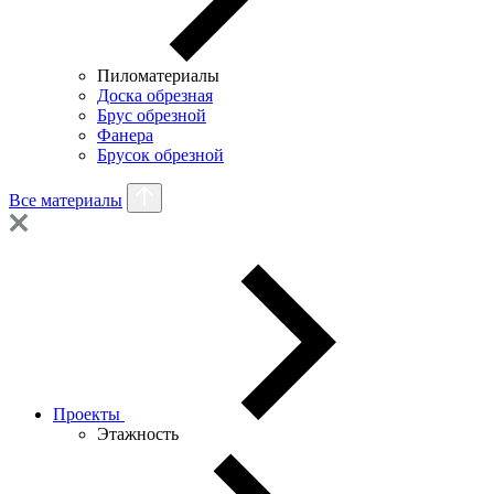
Пиломатериалы
Доска обрезная
Брус обрезной
Фанера
Брусок обрезной
Все материалы
Проекты
Этажность