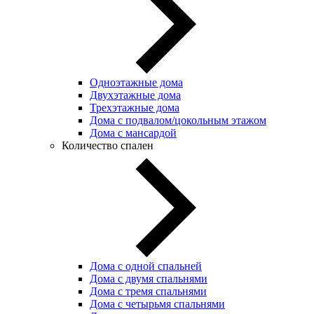
Одноэтажные дома
Двухэтажные дома
Трехэтажные дома
Дома с подвалом/цокольным этажом
Дома с мансардой
Количество спален
Дома с одной спальней
Дома с двумя спальнями
Дома с тремя спальнями
Дома с четырьмя спальнями