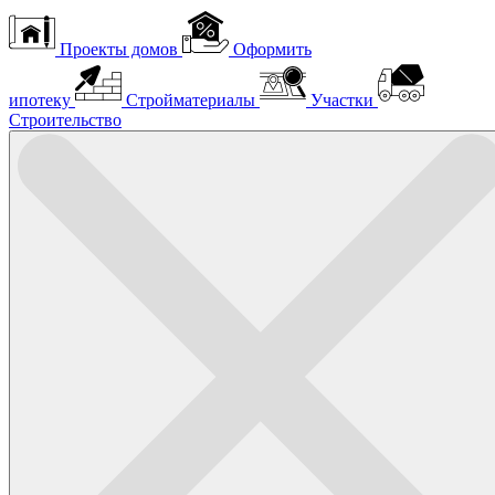
Проекты домов
Оформить
ипотеку
Стройматериалы
Участки
Строительство