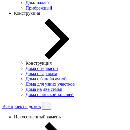
Дом-шалаш
Прибрежный
Конструкция
Конструкция
Дома с террасой
Дома с гаражом
Дома с баней/сауной
Дома для узких участков
Дома на две семьи
Дома с плоской крышей
Все проекты домов
Искусственный камень