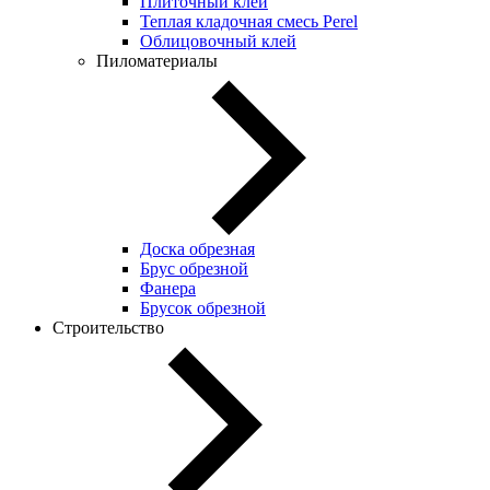
Плиточный клей
Теплая кладочная смесь Perel
Облицовочный клей
Пиломатериалы
Доска обрезная
Брус обрезной
Фанера
Брусок обрезной
Строительство