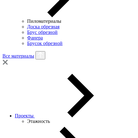
Пиломатериалы
Доска обрезная
Брус обрезной
Фанера
Брусок обрезной
Все материалы
Проекты
Этажность