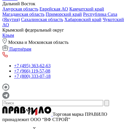
Дальний Восток
Амурская область
Еврейская АО
Камчатский край
Магаданская область
Приморский край
Республика Саха
(Якутия)
Сахалинская область
Хабаровский край
Чукотский
АО
Крымский федеральный округ
Крым
Москва и Московская область
Партнёрам
+7 (495) 363-62-63
+7 (966) 119-57-08
+7 (800) 333-07-18
Торговая марка ПРАВИЛО
принадлежит ООО “ВФ СТРОЙ”