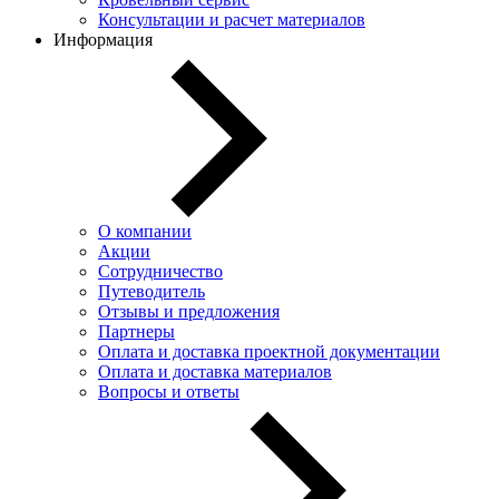
Консультации и расчет материалов
Информация
О компании
Акции
Сотрудничество
Путеводитель
Отзывы и предложения
Партнеры
Оплата и доставка проектной документации
Оплата и доставка материалов
Вопросы и ответы