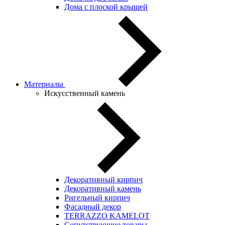
Дома с плоской крышей
Материалы
Искусственный камень
Декоративный кирпич
Декоративный камень
Ригельный кирпич
Фасадный декор
TERRAZZO KAMELOT
Сопутствующие товары