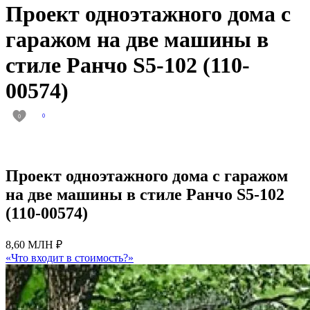
Проект одноэтажного дома с
гаражом на две машины в
стиле Ранчо S5-102 (110-
00574)
0
0
Проект одноэтажного дома с гаражом
на две машины в стиле Ранчо S5-102
(110-00574)
8,60 МЛН ₽
«Что входит в стоимость?»