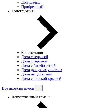
Дом-шалаш
Прибрежный
Конструкция
Конструкция
Дома с террасой
Дома с гаражом
Дома с баней/сауной
Дома для узких участков
Дома на две семьи
Дома с плоской крышей
Все проекты домов
Искусственный камень