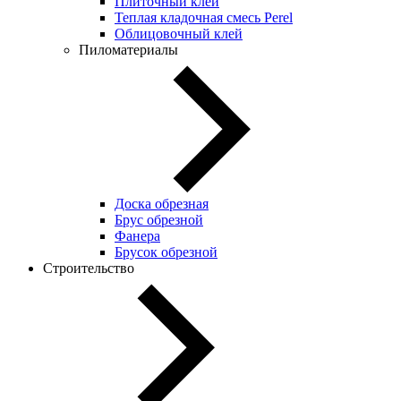
Плиточный клей
Теплая кладочная смесь Perel
Облицовочный клей
Пиломатериалы
Доска обрезная
Брус обрезной
Фанера
Брусок обрезной
Строительство