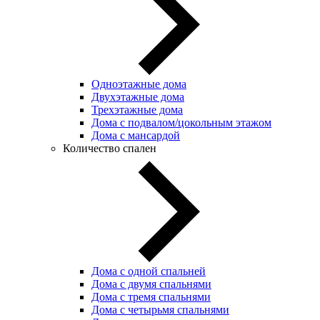
Одноэтажные дома
Двухэтажные дома
Трехэтажные дома
Дома с подвалом/цокольным этажом
Дома с мансардой
Количество спален
Дома с одной спальней
Дома с двумя спальнями
Дома с тремя спальнями
Дома с четырьмя спальнями