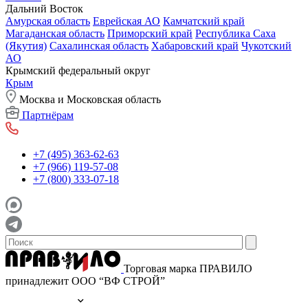
Дальний Восток
Амурская область
Еврейская АО
Камчатский край
Магаданская область
Приморский край
Республика Саха
(Якутия)
Сахалинская область
Хабаровский край
Чукотский
АО
Крымский федеральный округ
Крым
Москва и Московская область
Партнёрам
+7 (495) 363-62-63
+7 (966) 119-57-08
+7 (800) 333-07-18
Торговая марка ПРАВИЛО
принадлежит ООО “ВФ СТРОЙ”