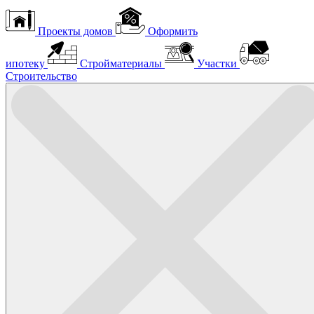
Проекты домов
Оформить
ипотеку
Стройматериалы
Участки
Строительство