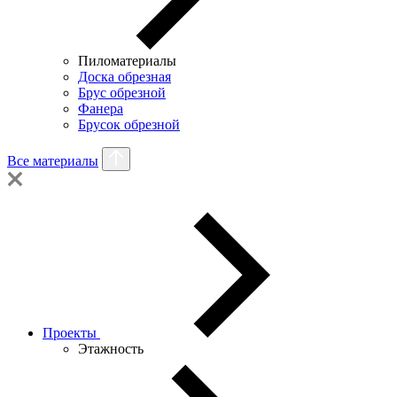
Пиломатериалы
Доска обрезная
Брус обрезной
Фанера
Брусок обрезной
Все материалы
Проекты
Этажность