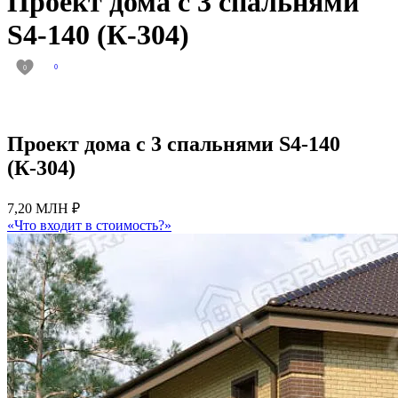
Проект дома с 3 спальнями
S4-140 (К-304)
0
0
Проект дома с 3 спальнями S4-140
(К-304)
7,20 МЛН ₽
«Что входит в стоимость?»