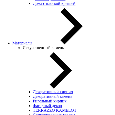
Дома с плоской крышей
Материалы
Искусственный камень
Декоративный кирпич
Декоративный камень
Ригельный кирпич
Фасадный декор
TERRAZZO KAMELOT
Сопутствующие товары