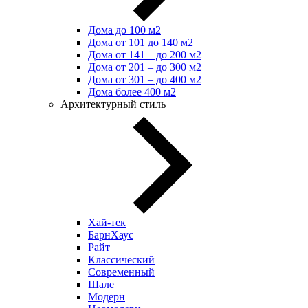
Дома до 100 м2
Дома от 101 до 140 м2
Дома от 141 – до 200 м2
Дома от 201 – до 300 м2
Дома от 301 – до 400 м2
Дома более 400 м2
Архитектурный стиль
Хай-тек
БарнХаус
Райт
Классический
Современный
Шале
Модерн