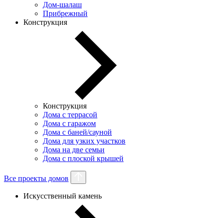
Дом-шалаш
Прибрежный
Конструкция
Конструкция
Дома с террасой
Дома с гаражом
Дома с баней/сауной
Дома для узких участков
Дома на две семьи
Дома с плоской крышей
Все проекты домов
Искусственный камень