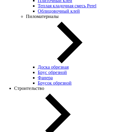
Плиточный клей
Теплая кладочная смесь Perel
Облицовочный клей
Пиломатериалы
Доска обрезная
Брус обрезной
Фанера
Брусок обрезной
Строительство