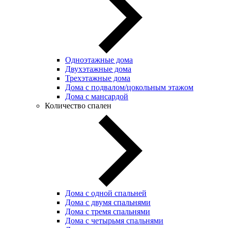
Одноэтажные дома
Двухэтажные дома
Трехэтажные дома
Дома с подвалом/цокольным этажом
Дома с мансардой
Количество спален
Дома с одной спальней
Дома с двумя спальнями
Дома с тремя спальнями
Дома с четырьмя спальнями