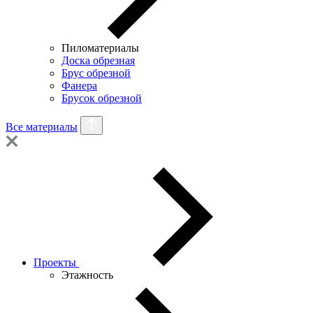
Пиломатериалы
Доска обрезная
Брус обрезной
Фанера
Брусок обрезной
Все материалы
Проекты
Этажность