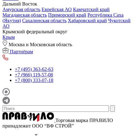
Дальний Восток
Амурская область
Еврейская АО
Камчатский край
Магаданская область
Приморский край
Республика Саха
(Якутия)
Сахалинская область
Хабаровский край
Чукотский
АО
Крымский федеральный округ
Крым
Москва и Московская область
Партнёрам
+7 (495) 363-62-63
+7 (966) 119-57-08
+7 (800) 333-07-18
Торговая марка ПРАВИЛО
принадлежит ООО “ВФ СТРОЙ”