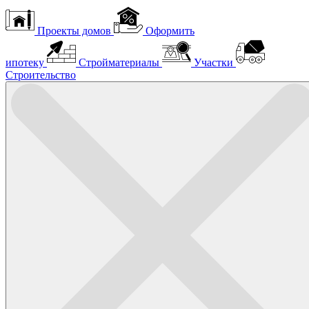
Проекты домов
Оформить
ипотеку
Стройматериалы
Участки
Строительство