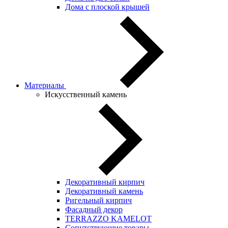
Дома с плоской крышей
Материалы
Искусственный камень
Декоративный кирпич
Декоративный камень
Ригельный кирпич
Фасадный декор
TERRAZZO KAMELOT
Сопутствующие товары