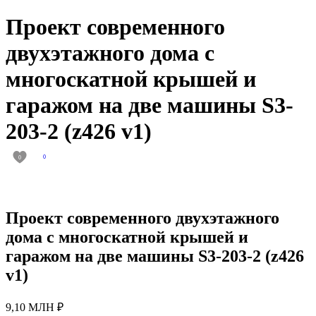
Проект современного
двухэтажного дома с
многоскатной крышей и
гаражом на две машины S3-
203-2 (z426 v1)
0
0
Проект современного двухэтажного
дома с многоскатной крышей и
гаражом на две машины S3-203-2 (z426
v1)
9,10 МЛН ₽