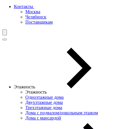
Контакты
Москва
Челябинск
Поставщикам
Этажность
Этажность
Одноэтажные дома
Двухэтажные дома
Трехэтажные дома
Дома с подвалом/цокольным этажом
Дома с мансардой