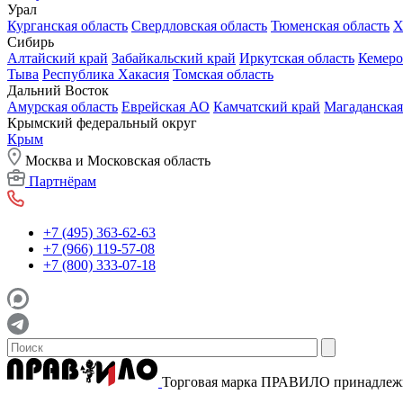
Урал
Курганская область
Свердловская область
Тюменская область
Х
Сибирь
Алтайский край
Забайкальский край
Иркутская область
Кемеро
Тыва
Республика Хакасия
Томская область
Дальний Восток
Амурская область
Еврейская АО
Камчатский край
Магаданская
Крымский федеральный округ
Крым
Москва и Московская область
Партнёрам
+7 (495) 363-62-63
+7 (966) 119-57-08
+7 (800) 333-07-18
Торговая марка ПРАВИЛО принадле