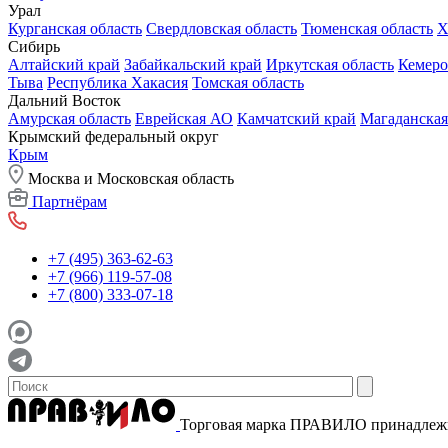
Урал
Курганская область
Свердловская область
Тюменская область
Х
Сибирь
Алтайский край
Забайкальский край
Иркутская область
Кемеро
Тыва
Республика Хакасия
Томская область
Дальний Восток
Амурская область
Еврейская АО
Камчатский край
Магаданская
Крымский федеральный округ
Крым
Москва и Московская область
Партнёрам
+7 (495) 363-62-63
+7 (966) 119-57-08
+7 (800) 333-07-18
Торговая марка ПРАВИЛО принадле