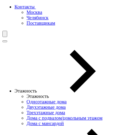
Контакты
Москва
Челябинск
Поставщикам
Этажность
Этажность
Одноэтажные дома
Двухэтажные дома
Трехэтажные дома
Дома с подвалом/цокольным этажом
Дома с мансардой