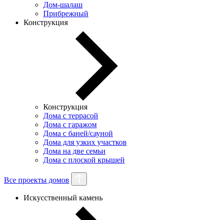
Дом-шалаш
Прибрежный
Конструкция
Конструкция
Дома с террасой
Дома с гаражом
Дома с баней/сауной
Дома для узких участков
Дома на две семьи
Дома с плоской крышей
Все проекты домов
Искусственный камень