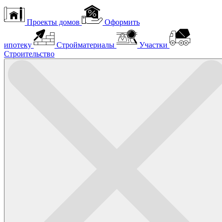
Проекты домов
Оформить
ипотеку
Стройматериалы
Участки
Строительство