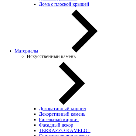
Дома с плоской крышей
Материалы
Искусственный камень
Декоративный кирпич
Декоративный камень
Ригельный кирпич
Фасадный декор
TERRAZZO KAMELOT
Сопутствующие товары