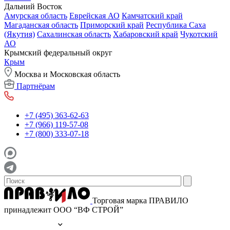
Дальний Восток
Амурская область
Еврейская АО
Камчатский край
Магаданская область
Приморский край
Республика Саха
(Якутия)
Сахалинская область
Хабаровский край
Чукотский
АО
Крымский федеральный округ
Крым
Москва и Московская область
Партнёрам
+7 (495) 363-62-63
+7 (966) 119-57-08
+7 (800) 333-07-18
Торговая марка ПРАВИЛО
принадлежит ООО “ВФ СТРОЙ”