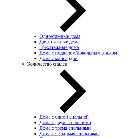
Одноэтажные дома
Двухэтажные дома
Трехэтажные дома
Дома с подвалом/цокольным этажом
Дома с мансардой
Количество спален
Дома с одной спальней
Дома с двумя спальнями
Дома с тремя спальнями
Дома с четырьмя спальнями