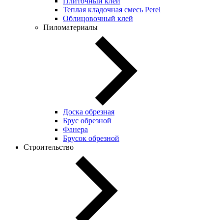
Плиточный клей
Теплая кладочная смесь Perel
Облицовочный клей
Пиломатериалы
Доска обрезная
Брус обрезной
Фанера
Брусок обрезной
Строительство