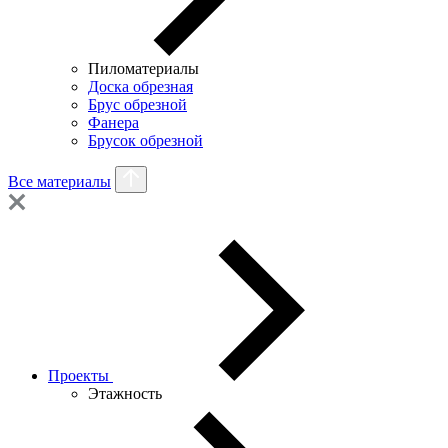
Пиломатериалы
Доска обрезная
Брус обрезной
Фанера
Брусок обрезной
Все материалы
Проекты
Этажность