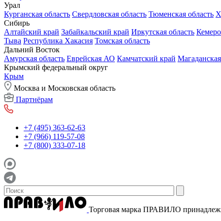
Урал
Курганская область
Свердловская область
Тюменская область
Х
Сибирь
Алтайский край
Забайкальский край
Иркутская область
Кемеро
Тыва
Республика Хакасия
Томская область
Дальний Восток
Амурская область
Еврейская АО
Камчатский край
Магаданская
Крымский федеральный округ
Крым
Москва и Московская область
Партнёрам
+7 (495) 363-62-63
+7 (966) 119-57-08
+7 (800) 333-07-18
Торговая марка ПРАВИЛО принадле