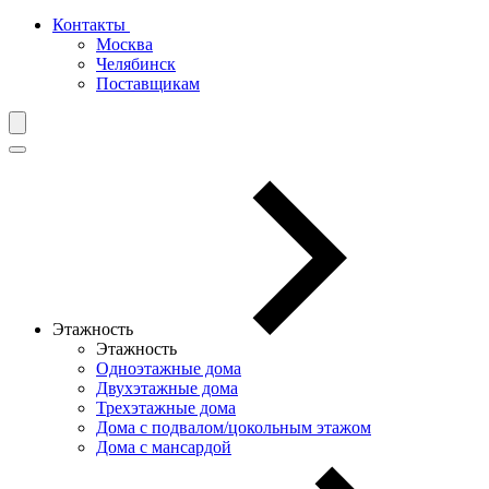
Контакты
Москва
Челябинск
Поставщикам
Этажность
Этажность
Одноэтажные дома
Двухэтажные дома
Трехэтажные дома
Дома с подвалом/цокольным этажом
Дома с мансардой