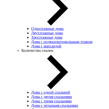
Одноэтажные дома
Двухэтажные дома
Трехэтажные дома
Дома с подвалом/цокольным этажом
Дома с мансардой
Количество спален
Дома с одной спальней
Дома с двумя спальнями
Дома с тремя спальнями
Дома с четырьмя спальнями