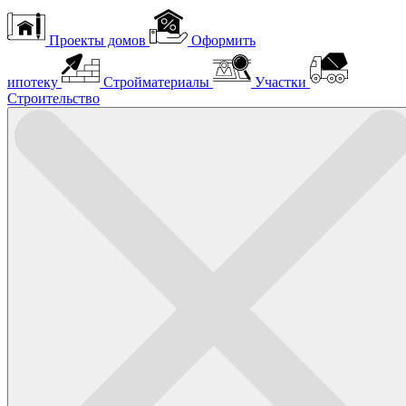
Проекты домов
Оформить
ипотеку
Стройматериалы
Участки
Строительство