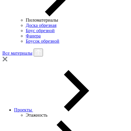
Пиломатериалы
Доска обрезная
Брус обрезной
Фанера
Брусок обрезной
Все материалы
Проекты
Этажность