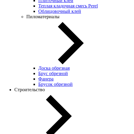
Плиточный клей
Теплая кладочная смесь Perel
Облицовочный клей
Пиломатериалы
Доска обрезная
Брус обрезной
Фанера
Брусок обрезной
Строительство