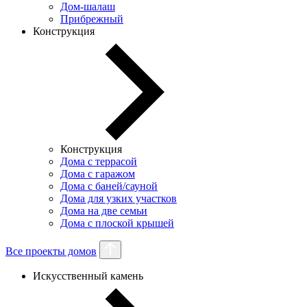
Дом-шалаш
Прибрежный
Конструкция
Конструкция
Дома с террасой
Дома с гаражом
Дома с баней/сауной
Дома для узких участков
Дома на две семьи
Дома с плоской крышей
Все проекты домов
Искусственный камень