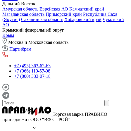
Дальний Восток
Амурская область
Еврейская АО
Камчатский край
Магаданская область
Приморский край
Республика Саха
(Якутия)
Сахалинская область
Хабаровский край
Чукотский
АО
Крымский федеральный округ
Крым
Москва и Московская область
Партнёрам
+7 (495) 363-62-63
+7 (966) 119-57-08
+7 (800) 333-07-18
Торговая марка ПРАВИЛО
принадлежит ООО “ВФ СТРОЙ”