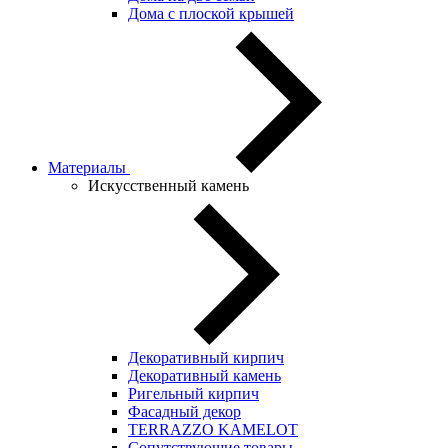
Дома с плоской крышей
Материалы
Искусственный камень
Декоративный кирпич
Декоративный камень
Ригельный кирпич
Фасадный декор
TERRAZZO KAMELOT
Сопутствующие товары