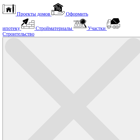
Проекты домов
Оформить
ипотеку
Стройматериалы
Участки
Строительство