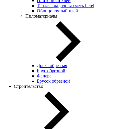
Плиточный клей
Теплая кладочная смесь Perel
Облицовочный клей
Пиломатериалы
Доска обрезная
Брус обрезной
Фанера
Брусок обрезной
Строительство