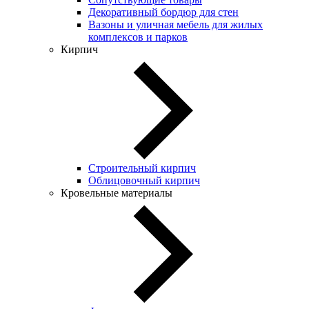
Декоративный бордюр для стен
Вазоны и уличная мебель для жилых
комплексов и парков
Кирпич
Строительный кирпич
Облицовочный кирпич
Кровельные материалы