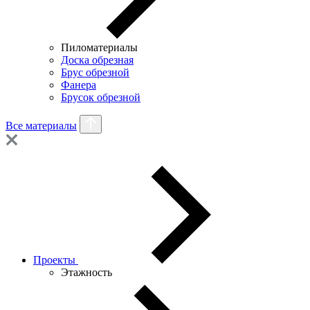
Пиломатериалы
Доска обрезная
Брус обрезной
Фанера
Брусок обрезной
Все материалы
Проекты
Этажность