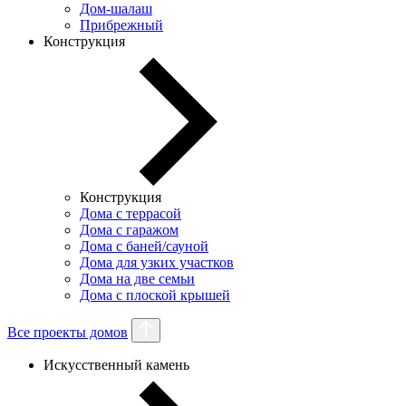
Дом-шалаш
Прибрежный
Конструкция
Конструкция
Дома с террасой
Дома с гаражом
Дома с баней/сауной
Дома для узких участков
Дома на две семьи
Дома с плоской крышей
Все проекты домов
Искусственный камень