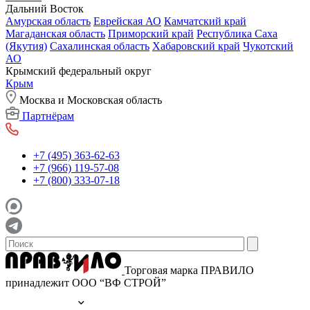
Дальний Восток
Амурская область
Еврейская АО
Камчатский край
Магаданская область
Приморский край
Республика Саха
(Якутия)
Сахалинская область
Хабаровский край
Чукотский
АО
Крымский федеральный округ
Крым
Москва и Московская область
Партнёрам
+7 (495) 363-62-63
+7 (966) 119-57-08
+7 (800) 333-07-18
Торговая марка ПРАВИЛО
принадлежит ООО “ВФ СТРОЙ”