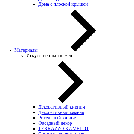
Дома с плоской крышей
Материалы
Искусственный камень
Декоративный кирпич
Декоративный камень
Ригельный кирпич
Фасадный декор
TERRAZZO KAMELOT
Сопутствующие товары