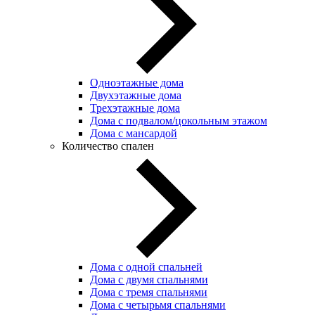
Одноэтажные дома
Двухэтажные дома
Трехэтажные дома
Дома с подвалом/цокольным этажом
Дома с мансардой
Количество спален
Дома с одной спальней
Дома с двумя спальнями
Дома с тремя спальнями
Дома с четырьмя спальнями