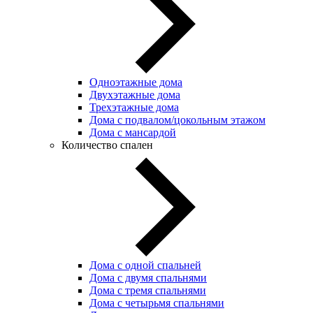
Одноэтажные дома
Двухэтажные дома
Трехэтажные дома
Дома с подвалом/цокольным этажом
Дома с мансардой
Количество спален
Дома с одной спальней
Дома с двумя спальнями
Дома с тремя спальнями
Дома с четырьмя спальнями