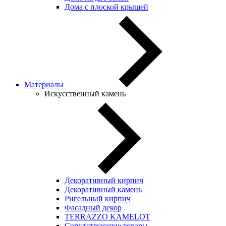
Дома с плоской крышей
Материалы
Искусственный камень
Декоративный кирпич
Декоративный камень
Ригельный кирпич
Фасадный декор
TERRAZZO KAMELOT
Сопутствующие товары