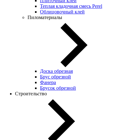
Плиточный клей
Теплая кладочная смесь Perel
Облицовочный клей
Пиломатериалы
Доска обрезная
Брус обрезной
Фанера
Брусок обрезной
Строительство