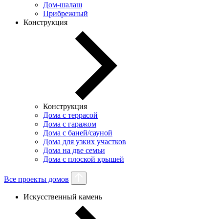
Дом-шалаш
Прибрежный
Конструкция
Конструкция
Дома с террасой
Дома с гаражом
Дома с баней/сауной
Дома для узких участков
Дома на две семьи
Дома с плоской крышей
Все проекты домов
Искусственный камень