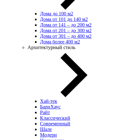
Дома до 100 м2
Дома от 101 до 140 м2
Дома от 141 – до 200 м2
Дома от 201 – до 300 м2
Дома от 301 – до 400 м2
Дома более 400 м2
Архитектурный стиль
Хай-тек
БарнХаус
Райт
Классический
Современный
Шале
Модерн