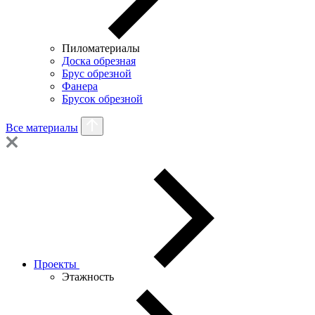
Пиломатериалы
Доска обрезная
Брус обрезной
Фанера
Брусок обрезной
Все материалы
Проекты
Этажность