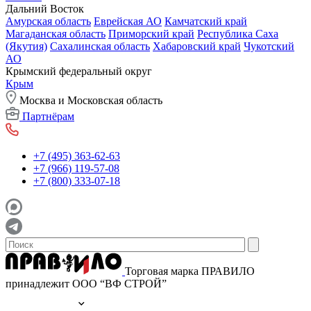
Дальний Восток
Амурская область
Еврейская АО
Камчатский край
Магаданская область
Приморский край
Республика Саха
(Якутия)
Сахалинская область
Хабаровский край
Чукотский
АО
Крымский федеральный округ
Крым
Москва и Московская область
Партнёрам
+7 (495) 363-62-63
+7 (966) 119-57-08
+7 (800) 333-07-18
Торговая марка ПРАВИЛО
принадлежит ООО “ВФ СТРОЙ”