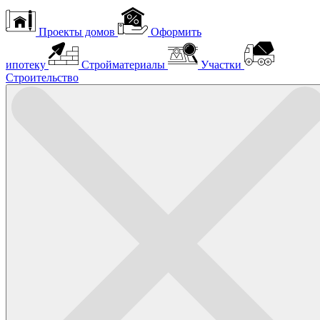
Проекты домов
Оформить
ипотеку
Стройматериалы
Участки
Строительство