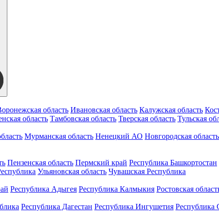
Воронежская область
Ивановская область
Калужская область
Кос
нская область
Тамбовская область
Тверская область
Тульская об
бласть
Мурманская область
Ненецкий АО
Новгородская область
ть
Пензенская область
Пермский край
Республика Башкортостан
Республика
Ульяновская область
Чувашская Республика
рай
Республика Адыгея
Республика Калмыкия
Ростовская област
ублика
Республика Дагестан
Республика Ингушетия
Республика 