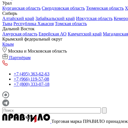
Урал
Курганская область
Свердловская область
Тюменская область
Х
Сибирь
Алтайский край
Забайкальский край
Иркутская область
Кемеро
Тыва
Республика Хакасия
Томская область
Дальний Восток
Амурская область
Еврейская АО
Камчатский край
Магаданская
Крымский федеральный округ
Крым
Москва и Московская область
Партнёрам
+7 (495) 363-62-63
+7 (966) 119-57-08
+7 (800) 333-07-18
Торговая марка ПРАВИЛО принадле