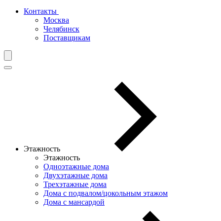
Контакты
Москва
Челябинск
Поставщикам
Этажность
Этажность
Одноэтажные дома
Двухэтажные дома
Трехэтажные дома
Дома с подвалом/цокольным этажом
Дома с мансардой