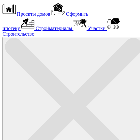
Проекты домов
Оформить
ипотеку
Стройматериалы
Участки
Строительство