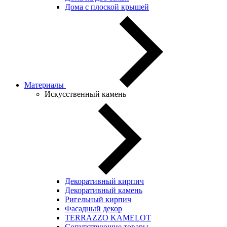
Дома с плоской крышей
Материалы
Искусственный камень
Декоративный кирпич
Декоративный камень
Ригельный кирпич
Фасадный декор
TERRAZZO KAMELOT
Сопутствующие товары