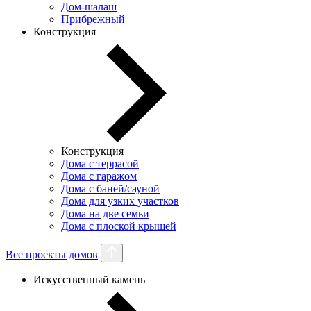
Дом-шалаш
Прибрежный
Конструкция
Конструкция
Дома с террасой
Дома с гаражом
Дома с баней/сауной
Дома для узких участков
Дома на две семьи
Дома с плоской крышей
Все проекты домов
Искусственный камень