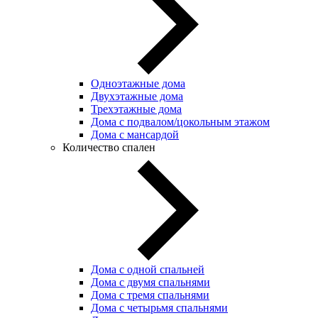
Одноэтажные дома
Двухэтажные дома
Трехэтажные дома
Дома с подвалом/цокольным этажом
Дома с мансардой
Количество спален
Дома с одной спальней
Дома с двумя спальнями
Дома с тремя спальнями
Дома с четырьмя спальнями