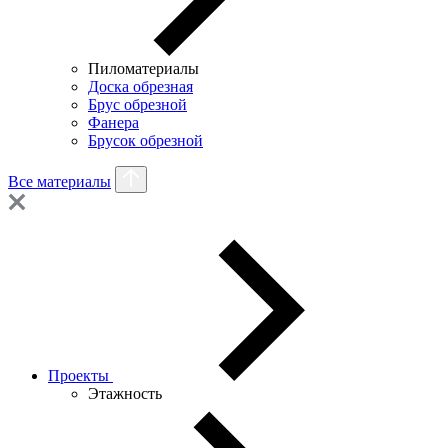
Пиломатериалы
Доска обрезная
Брус обрезной
Фанера
Брусок обрезной
Все материалы
Проекты
Этажность