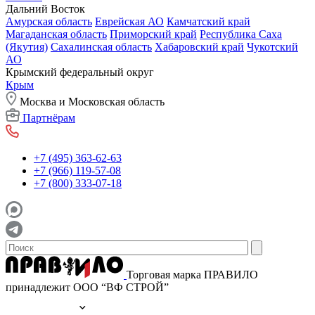
Дальний Восток
Амурская область
Еврейская АО
Камчатский край
Магаданская область
Приморский край
Республика Саха
(Якутия)
Сахалинская область
Хабаровский край
Чукотский
АО
Крымский федеральный округ
Крым
Москва и Московская область
Партнёрам
+7 (495) 363-62-63
+7 (966) 119-57-08
+7 (800) 333-07-18
Торговая марка ПРАВИЛО
принадлежит ООО “ВФ СТРОЙ”