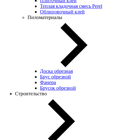
Плиточный клей
Теплая кладочная смесь Perel
Облицовочный клей
Пиломатериалы
Доска обрезная
Брус обрезной
Фанера
Брусок обрезной
Строительство