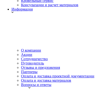
Кровельный сервис
Консультации и расчет материалов
Информация
О компании
Акции
Сотрудничество
Путеводитель
Отзывы и предложения
Партнеры
Оплата и доставка проектной документации
Оплата и доставка материалов
Вопросы и ответы