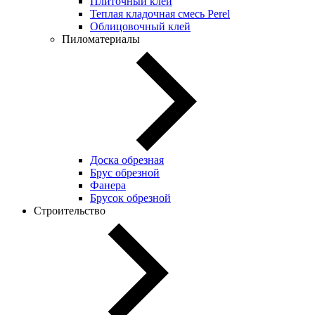
Плиточный клей
Теплая кладочная смесь Perel
Облицовочный клей
Пиломатериалы
Доска обрезная
Брус обрезной
Фанера
Брусок обрезной
Строительство