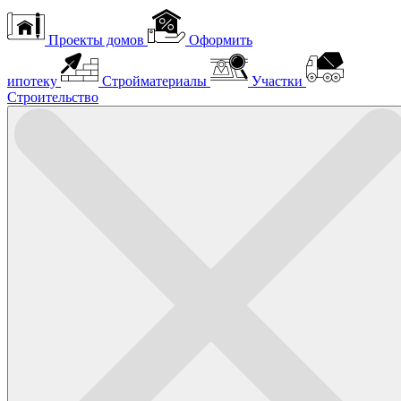
Проекты домов
Оформить
ипотеку
Стройматериалы
Участки
Строительство