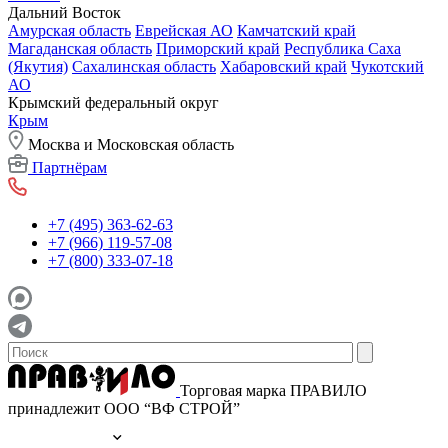
Дальний Восток
Амурская область
Еврейская АО
Камчатский край
Магаданская область
Приморский край
Республика Саха
(Якутия)
Сахалинская область
Хабаровский край
Чукотский
АО
Крымский федеральный округ
Крым
Москва и Московская область
Партнёрам
+7 (495) 363-62-63
+7 (966) 119-57-08
+7 (800) 333-07-18
Торговая марка ПРАВИЛО
принадлежит ООО “ВФ СТРОЙ”