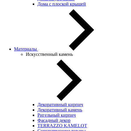
Дома с плоской крышей
Материалы
Искусственный камень
Декоративный кирпич
Декоративный камень
Ригельный кирпич
Фасадный декор
TERRAZZO KAMELOT
Сопутствующие товары