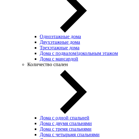
Одноэтажные дома
Двухэтажные дома
Трехэтажные дома
Дома с подвалом/цокольным этажом
Дома с мансардой
Количество спален
Дома с одной спальней
Дома с двумя спальнями
Дома с тремя спальнями
Дома с четырьмя спальнями