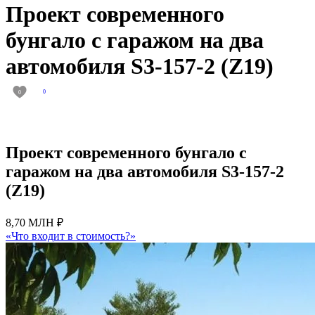
Проект современного
бунгало с гаражом на два
автомобиля S3-157-2 (Z19)
0
0
Проект современного бунгало с
гаражом на два автомобиля S3-157-2
(Z19)
8,70 МЛН ₽
«Что входит в стоимость?»