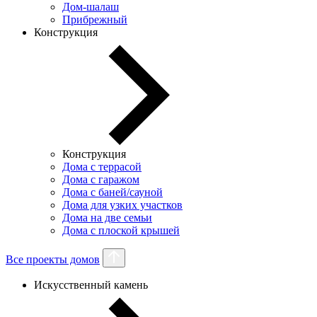
Дом-шалаш
Прибрежный
Конструкция
Конструкция
Дома с террасой
Дома с гаражом
Дома с баней/сауной
Дома для узких участков
Дома на две семьи
Дома с плоской крышей
Все проекты домов
Искусственный камень