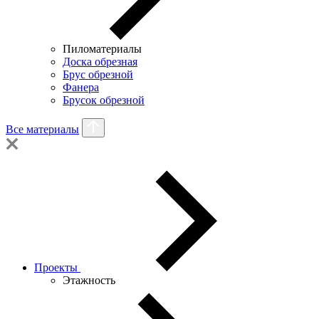
Пиломатериалы
Доска обрезная
Брус обрезной
Фанера
Брусок обрезной
Все материалы
Проекты
Этажность