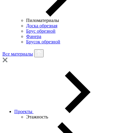
Пиломатериалы
Доска обрезная
Брус обрезной
Фанера
Брусок обрезной
Все материалы
Проекты
Этажность