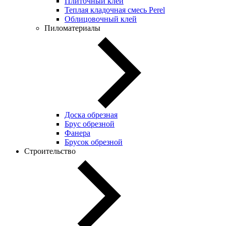
Плиточный клей
Теплая кладочная смесь Perel
Облицовочный клей
Пиломатериалы
Доска обрезная
Брус обрезной
Фанера
Брусок обрезной
Строительство