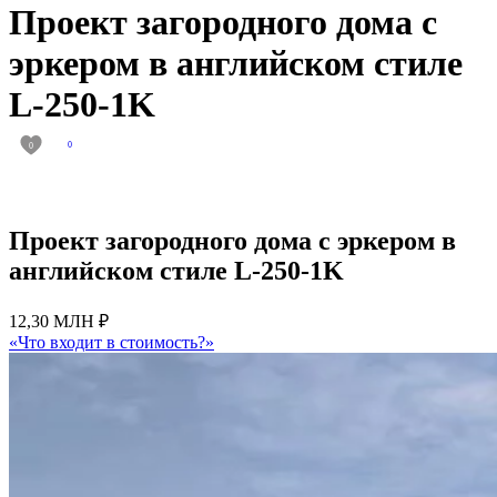
Проект загородного дома с
эркером в английском стиле
L-250-1K
0
0
Проект загородного дома с эркером в
английском стиле L-250-1K
12,30 МЛН ₽
«Что входит в стоимость?»