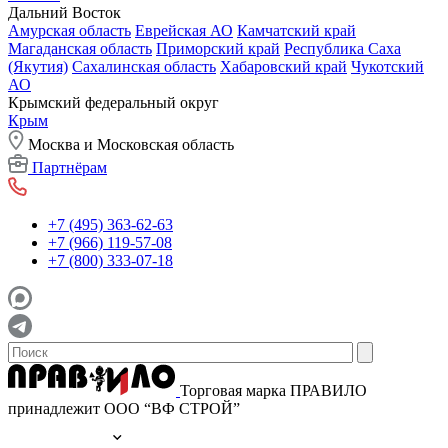
Дальний Восток
Амурская область
Еврейская АО
Камчатский край
Магаданская область
Приморский край
Республика Саха
(Якутия)
Сахалинская область
Хабаровский край
Чукотский
АО
Крымский федеральный округ
Крым
Москва и Московская область
Партнёрам
+7 (495) 363-62-63
+7 (966) 119-57-08
+7 (800) 333-07-18
Торговая марка ПРАВИЛО
принадлежит ООО “ВФ СТРОЙ”