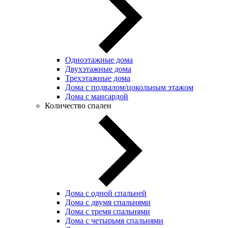
Одноэтажные дома
Двухэтажные дома
Трехэтажные дома
Дома с подвалом/цокольным этажом
Дома с мансардой
Количество спален
Дома с одной спальней
Дома с двумя спальнями
Дома с тремя спальнями
Дома с четырьмя спальнями