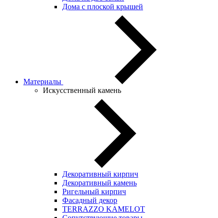
Дома с плоской крышей
Материалы
Искусственный камень
Декоративный кирпич
Декоративный камень
Ригельный кирпич
Фасадный декор
TERRAZZO KAMELOT
Сопутствующие товары