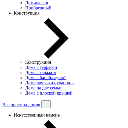
Дом-шалаш
Прибрежный
Конструкция
Конструкция
Дома с террасой
Дома с гаражом
Дома с баней/сауной
Дома для узких участков
Дома на две семьи
Дома с плоской крышей
Все проекты домов
Искусственный камень