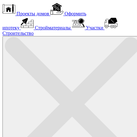
Проекты домов
Оформить
ипотеку
Стройматериалы
Участки
Строительство