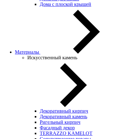
Дома с плоской крышей
Материалы
Искусственный камень
Декоративный кирпич
Декоративный камень
Ригельный кирпич
Фасадный декор
TERRAZZO KAMELOT
Сопутствующие товары