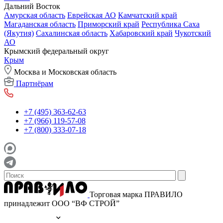
Дальний Восток
Амурская область
Еврейская АО
Камчатский край
Магаданская область
Приморский край
Республика Саха
(Якутия)
Сахалинская область
Хабаровский край
Чукотский
АО
Крымский федеральный округ
Крым
Москва и Московская область
Партнёрам
+7 (495) 363-62-63
+7 (966) 119-57-08
+7 (800) 333-07-18
Торговая марка ПРАВИЛО
принадлежит ООО “ВФ СТРОЙ”