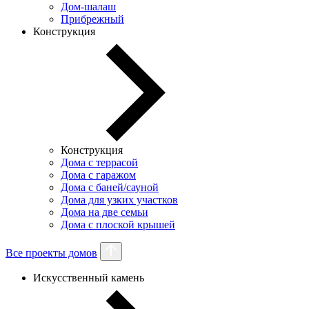
Дом-шалаш
Прибрежный
Конструкция
Конструкция
Дома с террасой
Дома с гаражом
Дома с баней/сауной
Дома для узких участков
Дома на две семьи
Дома с плоской крышей
Все проекты домов
Искусственный камень