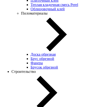
Плиточный клей
Теплая кладочная смесь Perel
Облицовочный клей
Пиломатериалы
Доска обрезная
Брус обрезной
Фанера
Брусок обрезной
Строительство