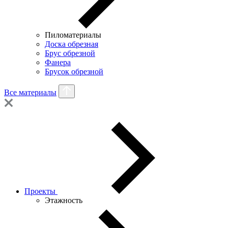
Пиломатериалы
Доска обрезная
Брус обрезной
Фанера
Брусок обрезной
Все материалы
Проекты
Этажность