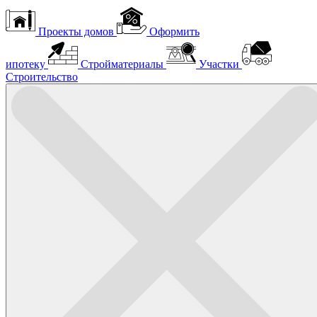
Проекты домов
Оформить
ипотеку
Стройматериалы
Участки
Строительство