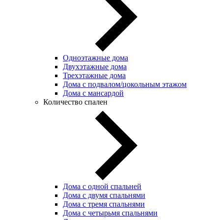
Одноэтажные дома
Двухэтажные дома
Трехэтажные дома
Дома с подвалом/цокольным этажом
Дома с мансардой
Количество спален
Дома с одной спальней
Дома с двумя спальнями
Дома с тремя спальнями
Дома с четырьмя спальнями