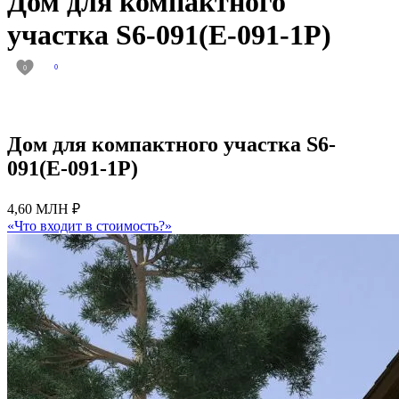
Дом для компактного
участка S6-091(E-091-1P)
0
0
Дом для компактного участка S6-
091(E-091-1P)
4,60 МЛН ₽
«Что входит в стоимость?»