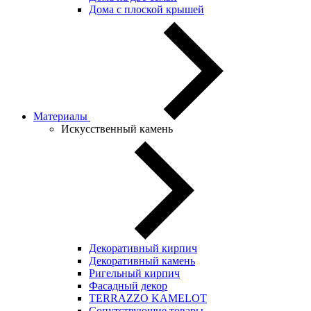
Дома с плоской крышей
Материалы
Искусственный камень
Декоративный кирпич
Декоративный камень
Ригельный кирпич
Фасадный декор
TERRAZZO KAMELOT
Сопутствующие товары