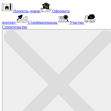
Проекты домов
Оформить
ипотеку
Стройматериалы
Участки
Строительство