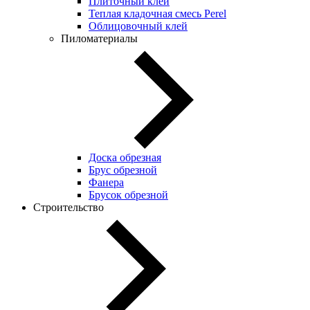
Плиточный клей
Теплая кладочная смесь Perel
Облицовочный клей
Пиломатериалы
Доска обрезная
Брус обрезной
Фанера
Брусок обрезной
Строительство