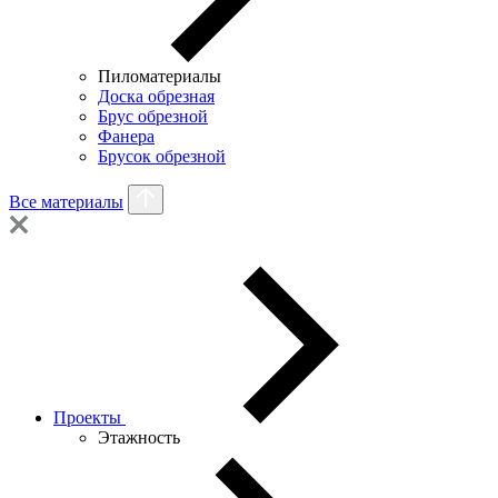
Пиломатериалы
Доска обрезная
Брус обрезной
Фанера
Брусок обрезной
Все материалы
Проекты
Этажность