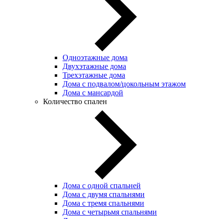
Одноэтажные дома
Двухэтажные дома
Трехэтажные дома
Дома с подвалом/цокольным этажом
Дома с мансардой
Количество спален
Дома с одной спальней
Дома с двумя спальнями
Дома с тремя спальнями
Дома с четырьмя спальнями