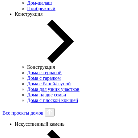
Дом-шалаш
Прибрежный
Конструкция
Конструкция
Дома с террасой
Дома с гаражом
Дома с баней/сауной
Дома для узких участков
Дома на две семьи
Дома с плоской крышей
Все проекты домов
Искусственный камень