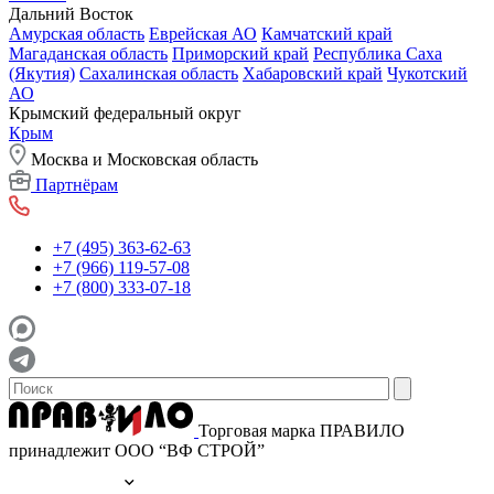
Дальний Восток
Амурская область
Еврейская АО
Камчатский край
Магаданская область
Приморский край
Республика Саха
(Якутия)
Сахалинская область
Хабаровский край
Чукотский
АО
Крымский федеральный округ
Крым
Москва и Московская область
Партнёрам
+7 (495) 363-62-63
+7 (966) 119-57-08
+7 (800) 333-07-18
Торговая марка ПРАВИЛО
принадлежит ООО “ВФ СТРОЙ”