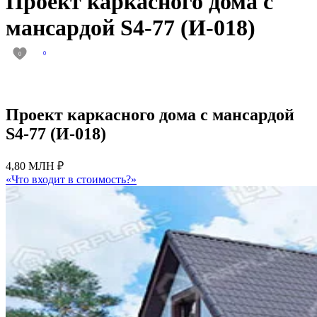
Проект каркасного дома с
мансардой S4-77 (И-018)
0
0
Проект каркасного дома с мансардой
S4-77 (И-018)
4,80 МЛН ₽
«Что входит в стоимость?»