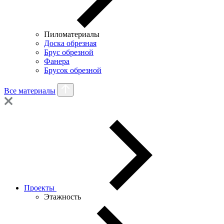
Пиломатериалы
Доска обрезная
Брус обрезной
Фанера
Брусок обрезной
Все материалы
Проекты
Этажность