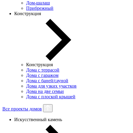
Дом-шалаш
Прибрежный
Конструкция
Конструкция
Дома с террасой
Дома с гаражом
Дома с баней/сауной
Дома для узких участков
Дома на две семьи
Дома с плоской крышей
Все проекты домов
Искусственный камень