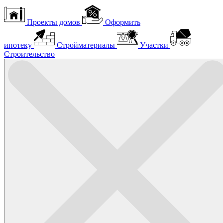
Проекты домов
Оформить
ипотеку
Стройматериалы
Участки
Строительство