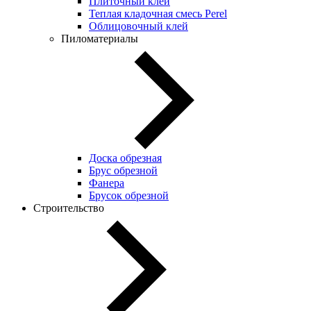
Плиточный клей
Теплая кладочная смесь Perel
Облицовочный клей
Пиломатериалы
Доска обрезная
Брус обрезной
Фанера
Брусок обрезной
Строительство