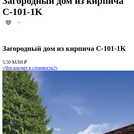
Загородный дом из кирпича
C-101-1K
0
0
Загородный дом из кирпича C-101-1K
5,50 МЛН ₽
«Что входит в стоимость?»