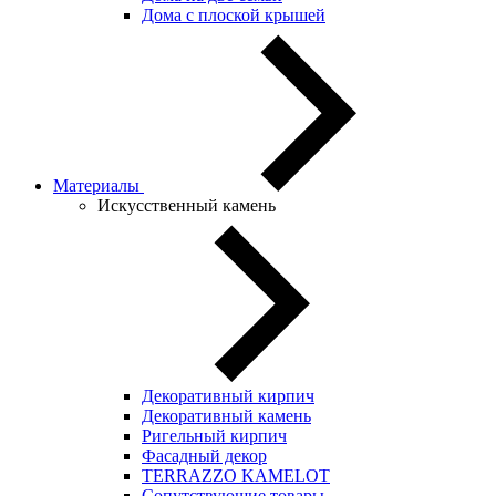
Дома с плоской крышей
Материалы
Искусственный камень
Декоративный кирпич
Декоративный камень
Ригельный кирпич
Фасадный декор
TERRAZZO KAMELOT
Сопутствующие товары