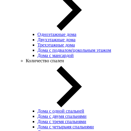
Одноэтажные дома
Двухэтажные дома
Трехэтажные дома
Дома с подвалом/цокольным этажом
Дома с мансардой
Количество спален
Дома с одной спальней
Дома с двумя спальнями
Дома с тремя спальнями
Дома с четырьмя спальнями