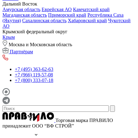
Дальний Восток
Амурская область
Еврейская АО
Камчатский край
Магаданская область
Приморский край
Республика Саха
(Якутия)
Сахалинская область
Хабаровский край
Чукотский
АО
Крымский федеральный округ
Крым
Москва и Московская область
Партнёрам
+7 (495) 363-62-63
+7 (966) 119-57-08
+7 (800) 333-07-18
Торговая марка ПРАВИЛО
принадлежит ООО “ВФ СТРОЙ”