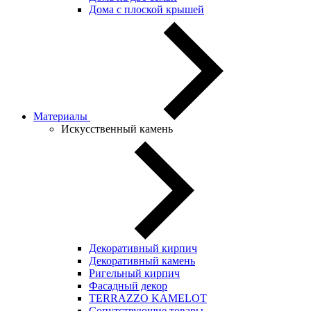
Дома с плоской крышей
Материалы
Искусственный камень
Декоративный кирпич
Декоративный камень
Ригельный кирпич
Фасадный декор
TERRAZZO KAMELOT
Сопутствующие товары