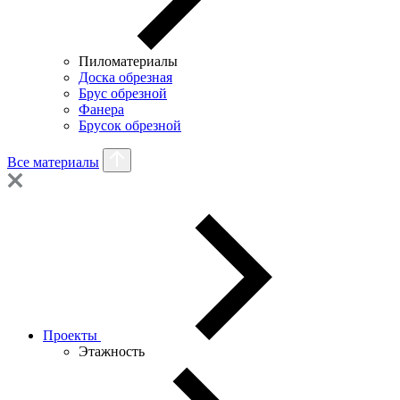
Пиломатериалы
Доска обрезная
Брус обрезной
Фанера
Брусок обрезной
Все материалы
Проекты
Этажность