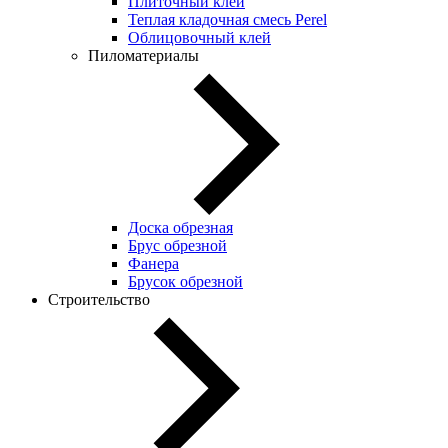
Плиточный клей
Теплая кладочная смесь Perel
Облицовочный клей
Пиломатериалы
Доска обрезная
Брус обрезной
Фанера
Брусок обрезной
Строительство