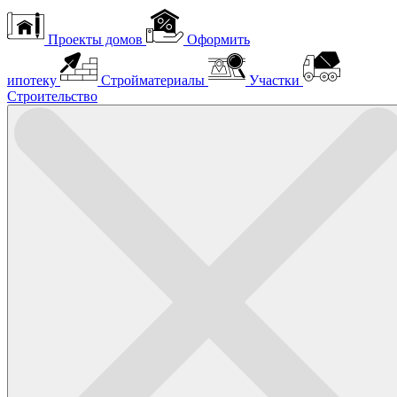
Проекты домов
Оформить
ипотеку
Стройматериалы
Участки
Строительство