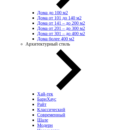
Дома до 100 м2
Дома от 101 до 140 м2
Дома от 141 – до 200 м2
Дома от 201 – до 300 м2
Дома от 301 – до 400 м2
Дома более 400 м2
Архитектурный стиль
Хай-тек
БарнХаус
Райт
Классический
Современный
Шале
Модерн