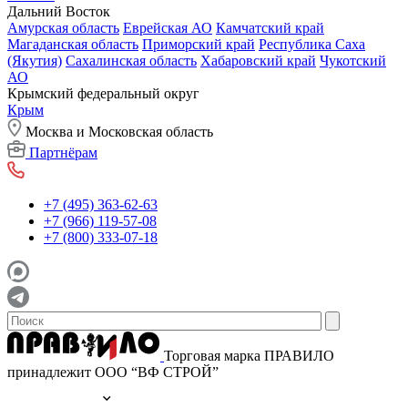
Дальний Восток
Амурская область
Еврейская АО
Камчатский край
Магаданская область
Приморский край
Республика Саха
(Якутия)
Сахалинская область
Хабаровский край
Чукотский
АО
Крымский федеральный округ
Крым
Москва и Московская область
Партнёрам
+7 (495) 363-62-63
+7 (966) 119-57-08
+7 (800) 333-07-18
Торговая марка ПРАВИЛО
принадлежит ООО “ВФ СТРОЙ”