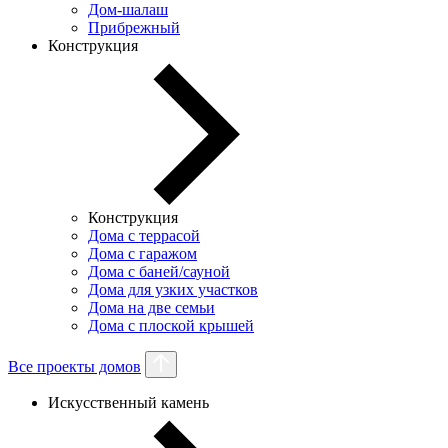
Дом-шалаш
Прибрежный
Конструкция
Конструкция
Дома с террасой
Дома с гаражом
Дома с баней/сауной
Дома для узких участков
Дома на две семьи
Дома с плоской крышей
Все проекты домов
Искусственный камень