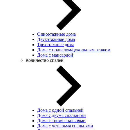
Одноэтажные дома
Двухэтажные дома
Трехэтажные дома
Дома с подвалом/цокольным этажом
Дома с мансардой
Количество спален
Дома с одной спальней
Дома с двумя спальнями
Дома с тремя спальнями
Дома с четырьмя спальнями