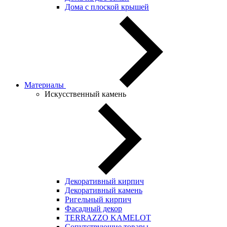
Дома с плоской крышей
Материалы
Искусственный камень
Декоративный кирпич
Декоративный камень
Ригельный кирпич
Фасадный декор
TERRAZZO KAMELOT
Сопутствующие товары