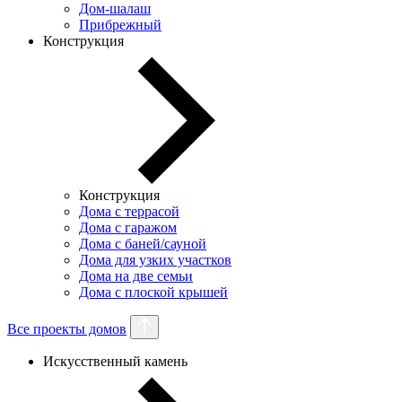
Дом-шалаш
Прибрежный
Конструкция
Конструкция
Дома с террасой
Дома с гаражом
Дома с баней/сауной
Дома для узких участков
Дома на две семьи
Дома с плоской крышей
Все проекты домов
Искусственный камень