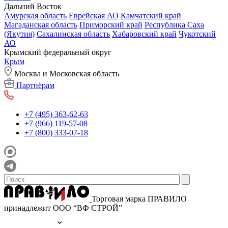
Дальний Восток
Амурская область
Еврейская АО
Камчатский край
Магаданская область
Приморский край
Республика Саха
(Якутия)
Сахалинская область
Хабаровский край
Чукотский
АО
Крымский федеральный округ
Крым
Москва и Московская область
Партнёрам
+7 (495) 363-62-63
+7 (966) 119-57-08
+7 (800) 333-07-18
Торговая марка ПРАВИЛО
принадлежит ООО “ВФ СТРОЙ”