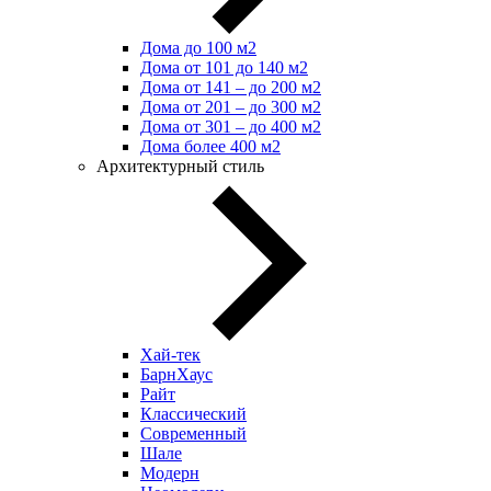
Дома до 100 м2
Дома от 101 до 140 м2
Дома от 141 – до 200 м2
Дома от 201 – до 300 м2
Дома от 301 – до 400 м2
Дома более 400 м2
Архитектурный стиль
Хай-тек
БарнХаус
Райт
Классический
Современный
Шале
Модерн