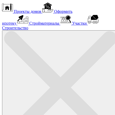
Проекты домов
Оформить
ипотеку
Стройматериалы
Участки
Строительство