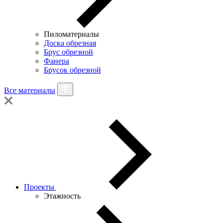
Пиломатериалы
Доска обрезная
Брус обрезной
Фанера
Брусок обрезной
Все материалы
Проекты
Этажность