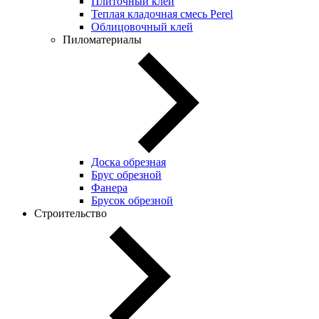
Плиточный клей
Теплая кладочная смесь Perel
Облицовочный клей
Пиломатериалы
Доска обрезная
Брус обрезной
Фанера
Брусок обрезной
Строительство