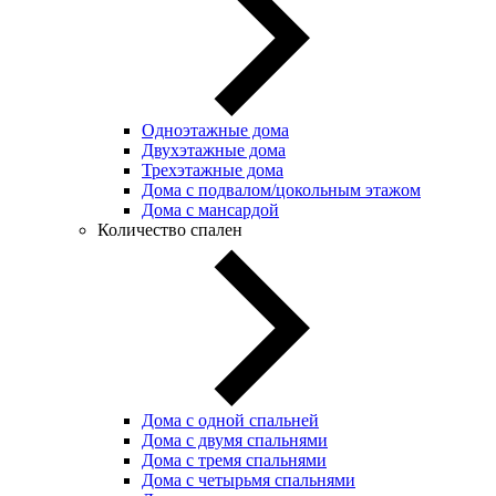
Одноэтажные дома
Двухэтажные дома
Трехэтажные дома
Дома с подвалом/цокольным этажом
Дома с мансардой
Количество спален
Дома с одной спальней
Дома с двумя спальнями
Дома с тремя спальнями
Дома с четырьмя спальнями