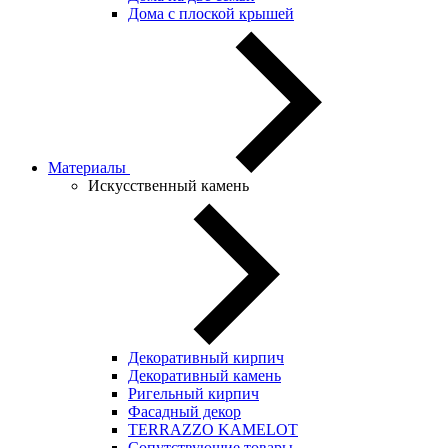
Дома с плоской крышей
Материалы
Искусственный камень
Декоративный кирпич
Декоративный камень
Ригельный кирпич
Фасадный декор
TERRAZZO KAMELOT
Сопутствующие товары