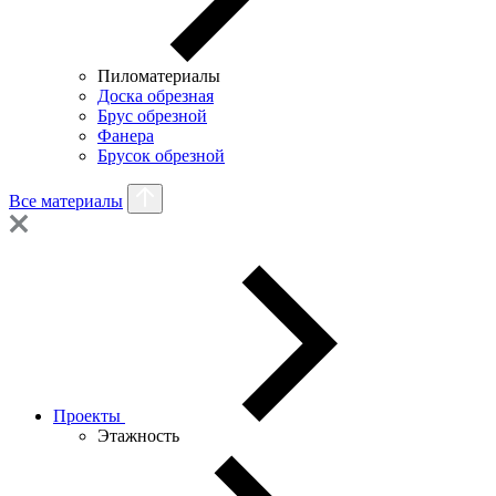
Пиломатериалы
Доска обрезная
Брус обрезной
Фанера
Брусок обрезной
Все материалы
Проекты
Этажность