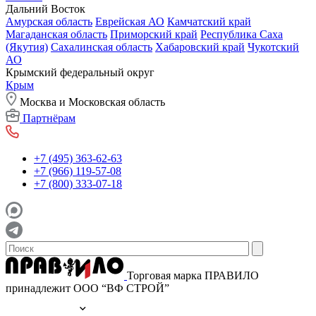
Дальний Восток
Амурская область
Еврейская АО
Камчатский край
Магаданская область
Приморский край
Республика Саха
(Якутия)
Сахалинская область
Хабаровский край
Чукотский
АО
Крымский федеральный округ
Крым
Москва и Московская область
Партнёрам
+7 (495) 363-62-63
+7 (966) 119-57-08
+7 (800) 333-07-18
Торговая марка ПРАВИЛО
принадлежит ООО “ВФ СТРОЙ”