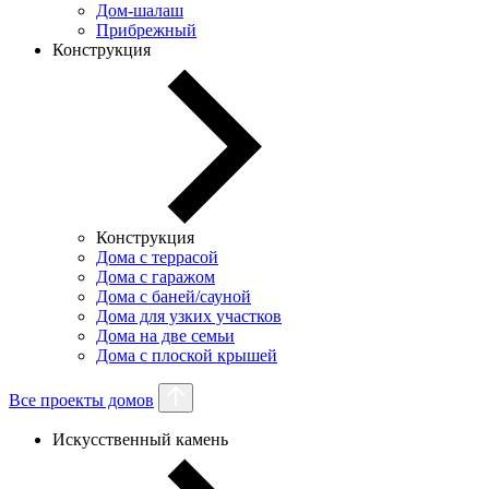
Дом-шалаш
Прибрежный
Конструкция
Конструкция
Дома с террасой
Дома с гаражом
Дома с баней/сауной
Дома для узких участков
Дома на две семьи
Дома с плоской крышей
Все проекты домов
Искусственный камень