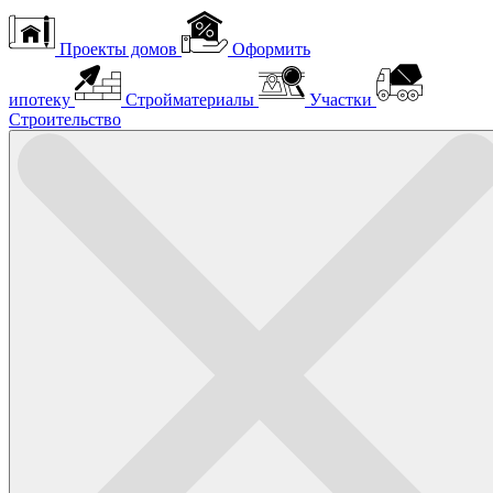
Проекты домов
Оформить
ипотеку
Стройматериалы
Участки
Строительство