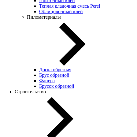
Плиточный клей
Теплая кладочная смесь Perel
Облицовочный клей
Пиломатериалы
Доска обрезная
Брус обрезной
Фанера
Брусок обрезной
Строительство