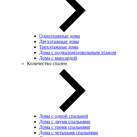
Одноэтажные дома
Двухэтажные дома
Трехэтажные дома
Дома с подвалом/цокольным этажом
Дома с мансардой
Количество спален
Дома с одной спальней
Дома с двумя спальнями
Дома с тремя спальнями
Дома с четырьмя спальнями