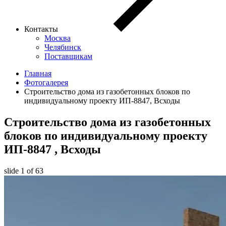
Контакты
Москва
Челябинск
Поставщикам
Главная
Фотогалерея
Строительство дома из газобетонных блоков по
индивидуальному проекту ИП-8847, Всходы
Строительство дома из газобетонных
блоков по индивидуальному проекту
ИП-8847
, Всходы
slide
1
of 63