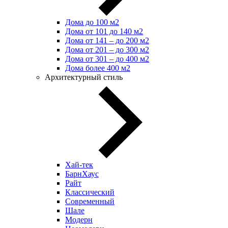
Дома до 100 м2
Дома от 101 до 140 м2
Дома от 141 – до 200 м2
Дома от 201 – до 300 м2
Дома от 301 – до 400 м2
Дома более 400 м2
Архитектурный стиль
Хай-тек
БарнХаус
Райт
Классический
Современный
Шале
Модерн