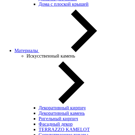
Дома с плоской крышей
Материалы
Искусственный камень
Декоративный кирпич
Декоративный камень
Ригельный кирпич
Фасадный декор
TERRAZZO KAMELOT
Сопутствующие товары