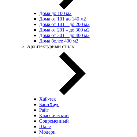
Дома до 100 м2
Дома от 101 до 140 м2
Дома от 141 – до 200 м2
Дома от 201 – до 300 м2
Дома от 301 – до 400 м2
Дома более 400 м2
Архитектурный стиль
Хай-тек
БарнХаус
Райт
Классический
Современный
Шале
Модерн