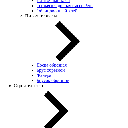
Плиточный клей
Теплая кладочная смесь Perel
Облицовочный клей
Пиломатериалы
Доска обрезная
Брус обрезной
Фанера
Брусок обрезной
Строительство