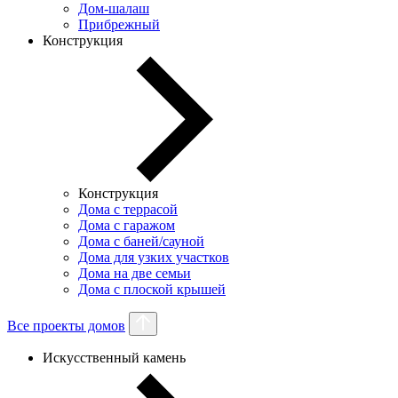
Дом-шалаш
Прибрежный
Конструкция
Конструкция
Дома с террасой
Дома с гаражом
Дома с баней/сауной
Дома для узких участков
Дома на две семьи
Дома с плоской крышей
Все проекты домов
Искусственный камень