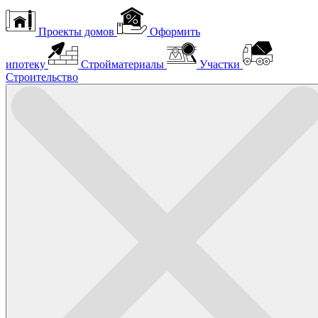
Проекты домов
Оформить
ипотеку
Стройматериалы
Участки
Строительство