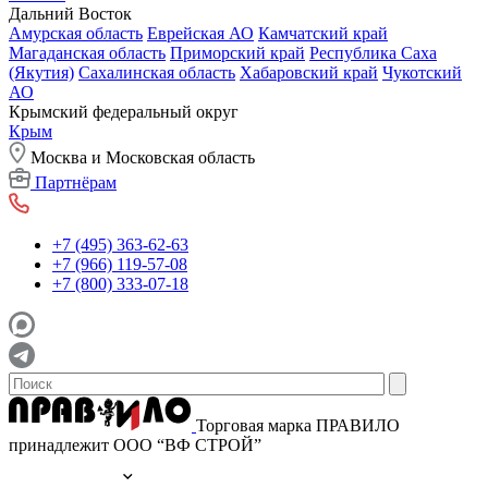
Дальний Восток
Амурская область
Еврейская АО
Камчатский край
Магаданская область
Приморский край
Республика Саха
(Якутия)
Сахалинская область
Хабаровский край
Чукотский
АО
Крымский федеральный округ
Крым
Москва и Московская область
Партнёрам
+7 (495) 363-62-63
+7 (966) 119-57-08
+7 (800) 333-07-18
Торговая марка ПРАВИЛО
принадлежит ООО “ВФ СТРОЙ”