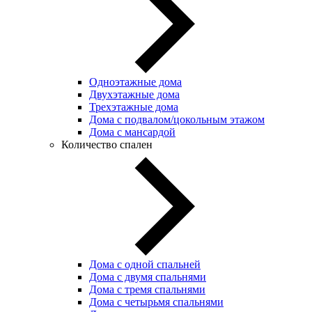
Одноэтажные дома
Двухэтажные дома
Трехэтажные дома
Дома с подвалом/цокольным этажом
Дома с мансардой
Количество спален
Дома с одной спальней
Дома с двумя спальнями
Дома с тремя спальнями
Дома с четырьмя спальнями