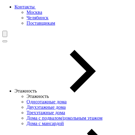
Контакты
Москва
Челябинск
Поставщикам
Этажность
Этажность
Одноэтажные дома
Двухэтажные дома
Трехэтажные дома
Дома с подвалом/цокольным этажом
Дома с мансардой