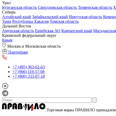
Урал
Курганская область
Свердловская область
Тюменская область
Х
Сибирь
Алтайский край
Забайкальский край
Иркутская область
Кемеро
Тыва
Республика Хакасия
Томская область
Дальний Восток
Амурская область
Еврейская АО
Камчатский край
Магаданская
Крымский федеральный округ
Крым
Москва и Московская область
Партнёрам
+7 (495) 363-62-63
+7 (966) 119-57-08
+7 (800) 333-07-18
Торговая марка ПРАВИЛО принадле