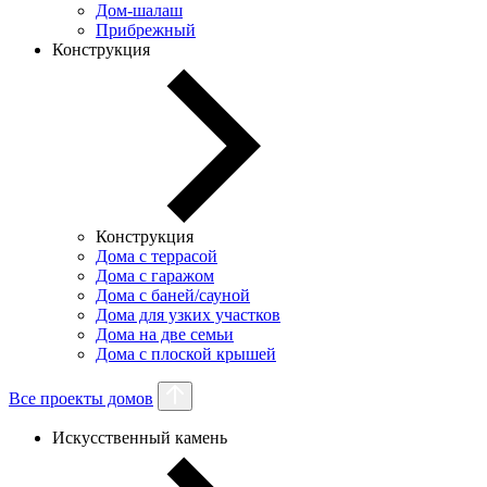
Дом-шалаш
Прибрежный
Конструкция
Конструкция
Дома с террасой
Дома с гаражом
Дома с баней/сауной
Дома для узких участков
Дома на две семьи
Дома с плоской крышей
Все проекты домов
Искусственный камень