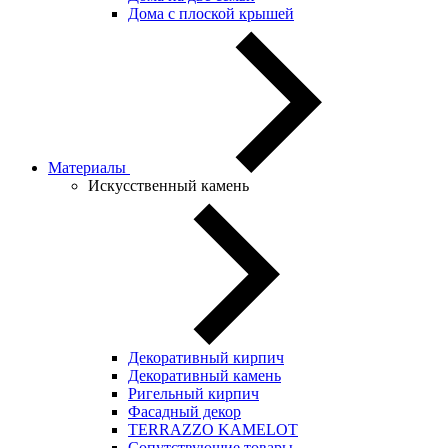
Дома с плоской крышей
Материалы
Искусственный камень
Декоративный кирпич
Декоративный камень
Ригельный кирпич
Фасадный декор
TERRAZZO KAMELOT
Сопутствующие товары