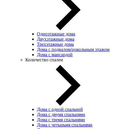
Одноэтажные дома
Двухэтажные дома
Трехэтажные дома
Дома с подвалом/цокольным этажом
Дома с мансардой
Количество спален
Дома с одной спальней
Дома с двумя спальнями
Дома с тремя спальнями
Дома с четырьмя спальнями