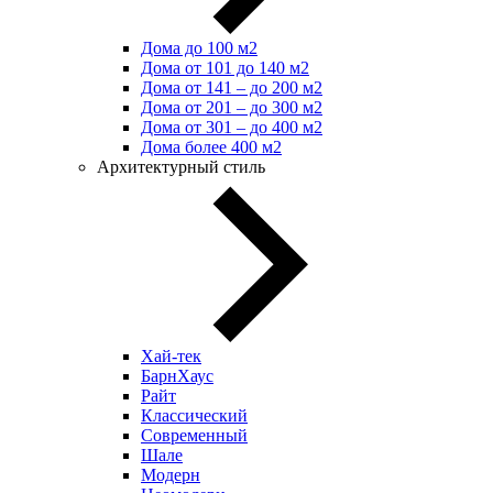
Дома до 100 м2
Дома от 101 до 140 м2
Дома от 141 – до 200 м2
Дома от 201 – до 300 м2
Дома от 301 – до 400 м2
Дома более 400 м2
Архитектурный стиль
Хай-тек
БарнХаус
Райт
Классический
Современный
Шале
Модерн