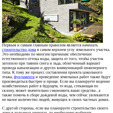
Первым и самым главным правилом является начинать
строительство дома
в самом верхнем углу земельного участка.
Это необходимо по многим причинам: обеспечение
естественного оттока воды, защита от того, чтобы участок
затопило при таянии снега и льда, облегченный вариант
провода канализации и других коммуникаций инженерного
типа. К тому же процесс составления проекта цокольного
этажа,
фундамента
и проведение земельных работ также будут
производиться быстрее и проще. Если вы планируете ведение
хозяйственных работ в будущем, то вода, стекающая по
склону, может значительно сэкономить ваши средства , а
также помочь в сборе дождевой воды, чем сейчас увлекаются
не малое количество людей, живущих в своих частных домах.
С другой стороны, если вы планируете строительство своего
дома в холодных широтах, то необходимо выбирать