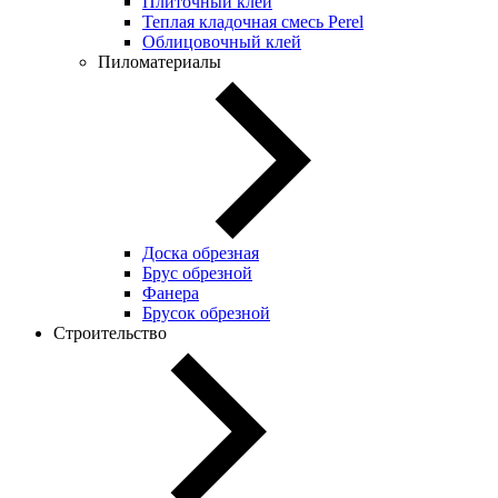
Плиточный клей
Теплая кладочная смесь Perel
Облицовочный клей
Пиломатериалы
Доска обрезная
Брус обрезной
Фанера
Брусок обрезной
Строительство