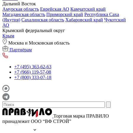
Дальний Восток
Амурская область
Еврейская АО
Камчатский край
Магаданская область
Приморский край
Республика Саха
(Якутия)
Сахалинская область
Хабаровский край
Чукотский
АО
Крымский федеральный округ
Крым
Москва и Московская область
Партнёрам
+7 (495) 363-62-63
+7 (966) 119-57-08
+7 (800) 333-07-18
Торговая марка ПРАВИЛО
принадлежит ООО “ВФ СТРОЙ”