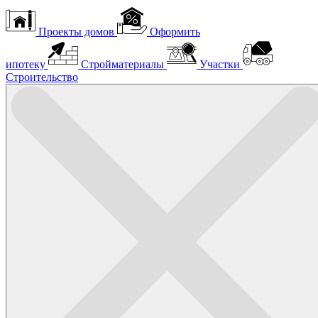
Проекты домов
Оформить
ипотеку
Стройматериалы
Участки
Строительство