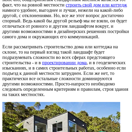
факт, что на ровной местности
строить свой дом или коттедж
намного удобнее, выгоднее и лучше, нежели на какой-либо
другой, с отклонениями. Но, все же этот вопрос достаточно
спорный. Ведь какой бы другой рельеф мы не взяли, он будет
отличаться от ровного и другим ландшафтом вокруг, и
другими возможностями в дизайнерских решениях постройки
самого дома и окружающих его коммуникаций.
Если рассматривать строительство дома или коттеджа на
склоне, то на первый взгляд такой ландшафт будет
подразумевать сложности во всех сферах предстоящего
строительства - и в
проектировании дома
, и в геодезических
изысканиях, и в самих строительных работах, особенно если
подъезд к данной местности затруднен. Если же нет, то
практически все остальные сложности доминируются
другими возможностями. Просто-напросто необходимо
следовать определенным критериям и правилам, строя здания
на таких местностях.