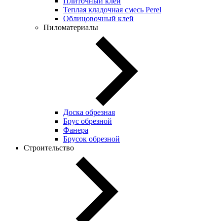
Плиточный клей
Теплая кладочная смесь Perel
Облицовочный клей
Пиломатериалы
Доска обрезная
Брус обрезной
Фанера
Брусок обрезной
Строительство