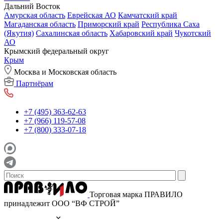
Дальний Восток
Амурская область
Еврейская АО
Камчатский край
Магаданская область
Приморский край
Республика Саха
(Якутия)
Сахалинская область
Хабаровский край
Чукотский
АО
Крымский федеральный округ
Крым
Москва и Московская область
Партнёрам
+7 (495) 363-62-63
+7 (966) 119-57-08
+7 (800) 333-07-18
Торговая марка ПРАВИЛО
принадлежит ООО “ВФ СТРОЙ”