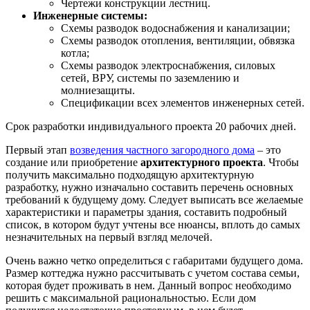
Чертежи конструкции лестниц.
Инженерные системы:
Схемы разводок водоснабжения и канализации;
Схемы разводок отопления, вентиляции, обвязка
котла;
Схемы разводок электроснабжения, силовых
сетей, ВРУ, системы по заземлению и
молниезащиты.
Спецификации всех элементов инженерных сетей.
Срок разработки индивидуального проекта 20 рабочих дней.
Первый этап
возведения частного загородного дома
– это
создание или приобретение
архитектурного проекта
. Чтобы
получить максимально подходящую архитектурную
разработку, нужно изначально составить перечень основных
требований к будущему дому. Следует выписать все желаемые
характеристики и параметры здания, составить подробный
список, в котором будут учтены все нюансы, вплоть до самых
незначительных на первый взгляд мелочей.
Очень важно четко определиться с габаритами будущего дома.
Размер коттеджа нужно рассчитывать с учетом состава семьи,
которая будет проживать в нем. Данный вопрос необходимо
решить с максимальной рациональностью. Если дом