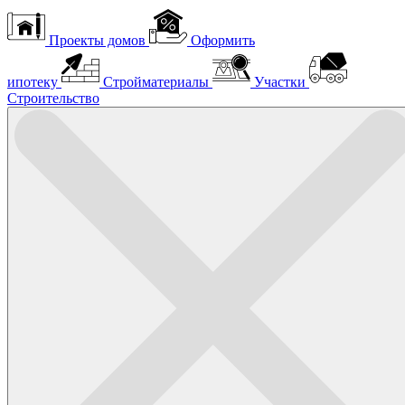
Проекты домов
Оформить
ипотеку
Стройматериалы
Участки
Строительство