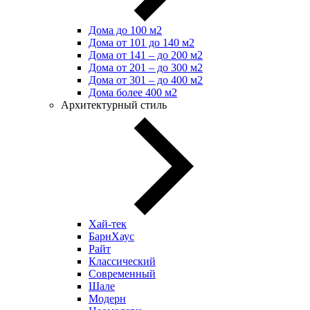
Дома до 100 м2
Дома от 101 до 140 м2
Дома от 141 – до 200 м2
Дома от 201 – до 300 м2
Дома от 301 – до 400 м2
Дома более 400 м2
Архитектурный стиль
Хай-тек
БарнХаус
Райт
Классический
Современный
Шале
Модерн