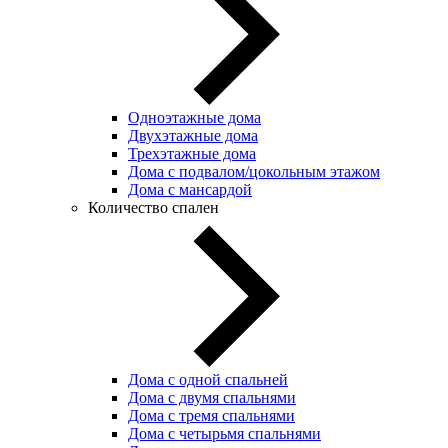
Одноэтажные дома
Двухэтажные дома
Трехэтажные дома
Дома с подвалом/цокольным этажом
Дома с мансардой
Количество спален
Дома с одной спальней
Дома с двумя спальнями
Дома с тремя спальнями
Дома с четырьмя спальнями