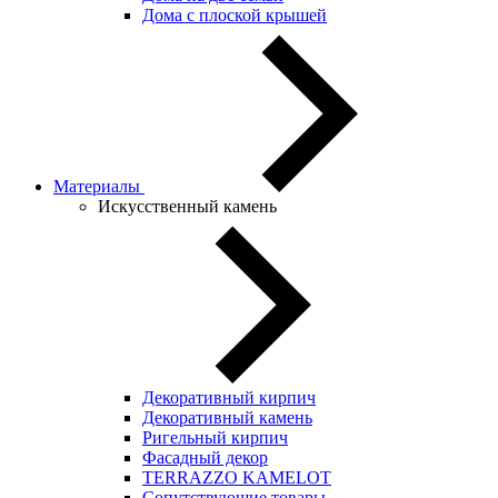
Дома с плоской крышей
Материалы
Искусственный камень
Декоративный кирпич
Декоративный камень
Ригельный кирпич
Фасадный декор
TERRAZZO KAMELOT
Сопутствующие товары