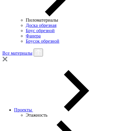
Пиломатериалы
Доска обрезная
Брус обрезной
Фанера
Брусок обрезной
Все материалы
Проекты
Этажность