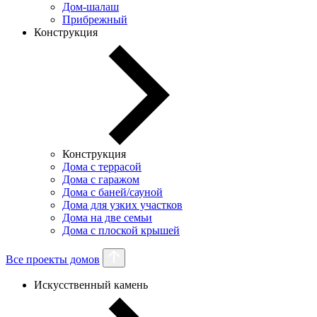
Дом-шалаш
Прибрежный
Конструкция
Конструкция
Дома с террасой
Дома с гаражом
Дома с баней/сауной
Дома для узких участков
Дома на две семьи
Дома с плоской крышей
Все проекты домов
Искусственный камень