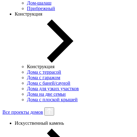
Дом-шалаш
Прибрежный
Конструкция
Конструкция
Дома с террасой
Дома с гаражом
Дома с баней/сауной
Дома для узких участков
Дома на две семьи
Дома с плоской крышей
Все проекты домов
Искусственный камень