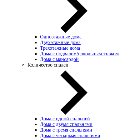
Одноэтажные дома
Двухэтажные дома
Трехэтажные дома
Дома с подвалом/цокольным этажом
Дома с мансардой
Количество спален
Дома с одной спальней
Дома с двумя спальнями
Дома с тремя спальнями
Дома с четырьмя спальнями