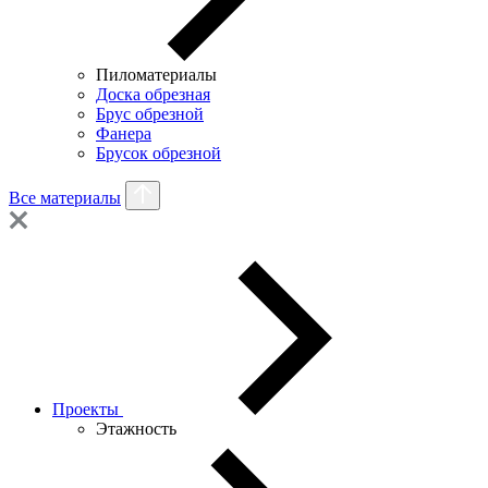
Пиломатериалы
Доска обрезная
Брус обрезной
Фанера
Брусок обрезной
Все материалы
Проекты
Этажность