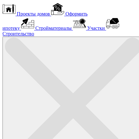
Проекты домов
Оформить
ипотеку
Стройматериалы
Участки
Строительство