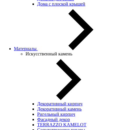
Дома с плоской крышей
Материалы
Искусственный камень
Декоративный кирпич
Декоративный камень
Ригельный кирпич
Фасадный декор
TERRAZZO KAMELOT
Сопутствующие товары