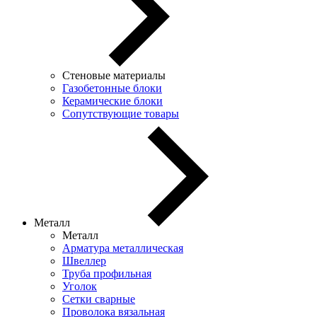
Стеновые материалы
Газобетонные блоки
Керамические блоки
Сопутствующие товары
Металл
Металл
Арматура металлическая
Швеллер
Труба профильная
Уголок
Сетки сварные
Проволока вязальная