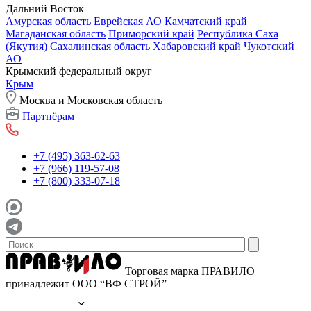
Дальний Восток
Амурская область
Еврейская АО
Камчатский край
Магаданская область
Приморский край
Республика Саха
(Якутия)
Сахалинская область
Хабаровский край
Чукотский
АО
Крымский федеральный округ
Крым
Москва и Московская область
Партнёрам
+7 (495) 363-62-63
+7 (966) 119-57-08
+7 (800) 333-07-18
Торговая марка ПРАВИЛО
принадлежит ООО “ВФ СТРОЙ”