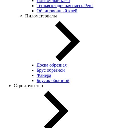
Плиточный клей
Теплая кладочная смесь Perel
Облицовочный клей
Пиломатериалы
Доска обрезная
Брус обрезной
Фанера
Брусок обрезной
Строительство