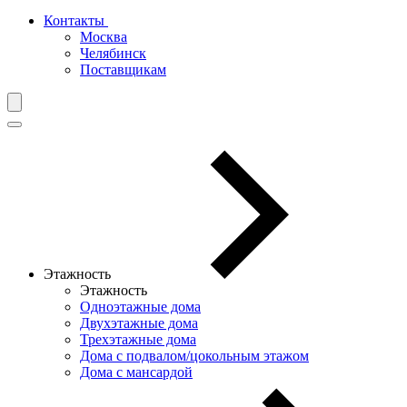
Контакты
Москва
Челябинск
Поставщикам
Этажность
Этажность
Одноэтажные дома
Двухэтажные дома
Трехэтажные дома
Дома с подвалом/цокольным этажом
Дома с мансардой