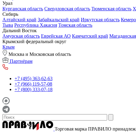
Урал
Курганская область
Свердловская область
Тюменская область
Х
Сибирь
Алтайский край
Забайкальский край
Иркутская область
Кемеро
Тыва
Республика Хакасия
Томская область
Дальний Восток
Амурская область
Еврейская АО
Камчатский край
Магаданская
Крымский федеральный округ
Крым
Москва и Московская область
Партнёрам
+7 (495) 363-62-63
+7 (966) 119-57-08
+7 (800) 333-07-18
Торговая марка ПРАВИЛО принадле