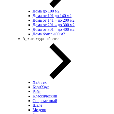
Дома до 100 м2
Дома от 101 до 140 м2
Дома от 141 – до 200 м2
Дома от 201 – до 300 м2
Дома от 301 – до 400 м2
Дома более 400 м2
Архитектурный стиль
Хай-тек
БарнХаус
Райт
Классический
Современный
Шале
Модерн