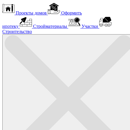
Проекты домов
Оформить
ипотеку
Стройматериалы
Участки
Строительство