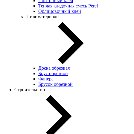
Плиточный клей
Теплая кладочная смесь Perel
Облицовочный клей
Пиломатериалы
Доска обрезная
Брус обрезной
Фанера
Брусок обрезной
Строительство