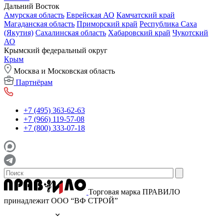
Дальний Восток
Амурская область
Еврейская АО
Камчатский край
Магаданская область
Приморский край
Республика Саха
(Якутия)
Сахалинская область
Хабаровский край
Чукотский
АО
Крымский федеральный округ
Крым
Москва и Московская область
Партнёрам
+7 (495) 363-62-63
+7 (966) 119-57-08
+7 (800) 333-07-18
Торговая марка ПРАВИЛО
принадлежит ООО “ВФ СТРОЙ”