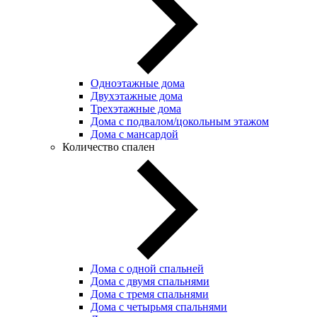
Одноэтажные дома
Двухэтажные дома
Трехэтажные дома
Дома с подвалом/цокольным этажом
Дома с мансардой
Количество спален
Дома с одной спальней
Дома с двумя спальнями
Дома с тремя спальнями
Дома с четырьмя спальнями