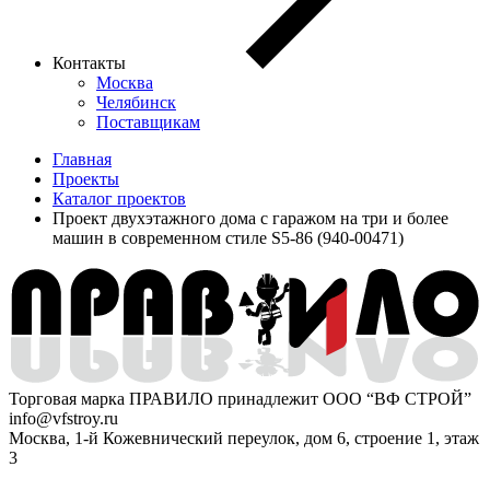
Контакты
Москва
Челябинск
Поставщикам
Главная
Проекты
Каталог проектов
Проект двухэтажного дома с гаражом на три и более
машин в современном стиле S5-86 (940-00471)
Торговая марка ПРАВИЛО принадлежит ООО “ВФ СТРОЙ”
info@vfstroy.ru
Москва, 1-й Кожевнический переулок, дом 6, строение 1, этаж
3