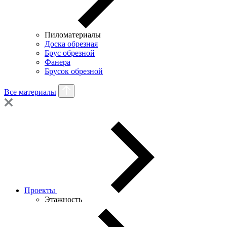
Пиломатериалы
Доска обрезная
Брус обрезной
Фанера
Брусок обрезной
Все материалы
Проекты
Этажность