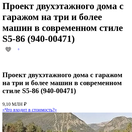
Проект двухэтажного дома с
гаражом на три и более
машин в современном стиле
S5-86 (940-00471)
0
0
Проект двухэтажного дома с гаражом
на три и более машин в современном
стиле S5-86 (940-00471)
9,10 МЛН ₽
«Что входит в стоимость?»