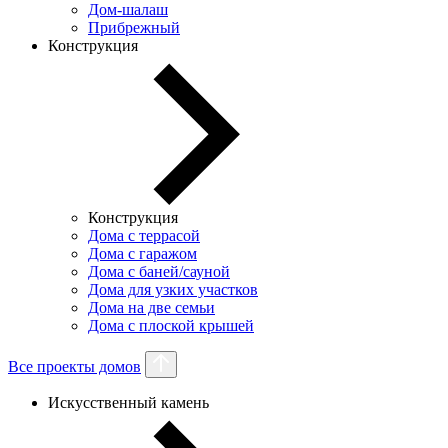
Дом-шалаш
Прибрежный
Конструкция
Конструкция
Дома с террасой
Дома с гаражом
Дома с баней/сауной
Дома для узких участков
Дома на две семьи
Дома с плоской крышей
Все проекты домов
Искусственный камень