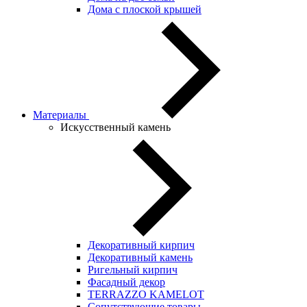
Дома с плоской крышей
Материалы
Искусственный камень
Декоративный кирпич
Декоративный камень
Ригельный кирпич
Фасадный декор
TERRAZZO KAMELOT
Сопутствующие товары