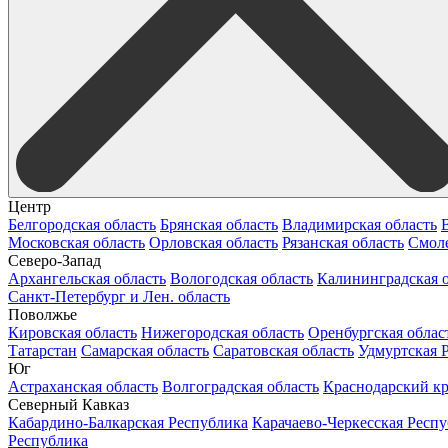
Центр
Белгородская область
Брянская область
Владимирская область
Московская область
Орловская область
Рязанская область
Смоле
Северо-Запад
Архангельская область
Вологодская область
Калининградская о
Санкт-Петербург и Лен. область
Поволжье
Кировская область
Нижегородская область
Оренбургская облас
Татарстан
Самарская область
Саратовская область
Удмуртская 
Юг
Астраханская область
Волгоградская область
Краснодарский к
Северный Кавказ
Кабардино-Балкарская Республика
Карачаево-Черкесская Респ
Республика