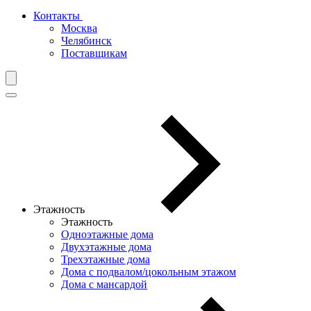
Контакты
Москва
Челябинск
Поставщикам
Этажность
Этажность
Одноэтажные дома
Двухэтажные дома
Трехэтажные дома
Дома с подвалом/цокольным этажом
Дома с мансардой