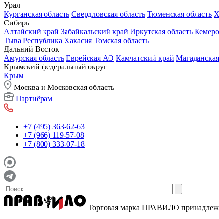
Урал
Курганская область
Свердловская область
Тюменская область
Х
Сибирь
Алтайский край
Забайкальский край
Иркутская область
Кемеро
Тыва
Республика Хакасия
Томская область
Дальний Восток
Амурская область
Еврейская АО
Камчатский край
Магаданская
Крымский федеральный округ
Крым
Москва и Московская область
Партнёрам
+7 (495) 363-62-63
+7 (966) 119-57-08
+7 (800) 333-07-18
Торговая марка ПРАВИЛО принадле