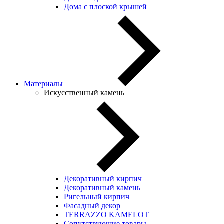
Дома с плоской крышей
Материалы
Искусственный камень
Декоративный кирпич
Декоративный камень
Ригельный кирпич
Фасадный декор
TERRAZZO KAMELOT
Сопутствующие товары