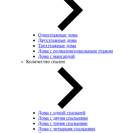
Одноэтажные дома
Двухэтажные дома
Трехэтажные дома
Дома с подвалом/цокольным этажом
Дома с мансардой
Количество спален
Дома с одной спальней
Дома с двумя спальнями
Дома с тремя спальнями
Дома с четырьмя спальнями