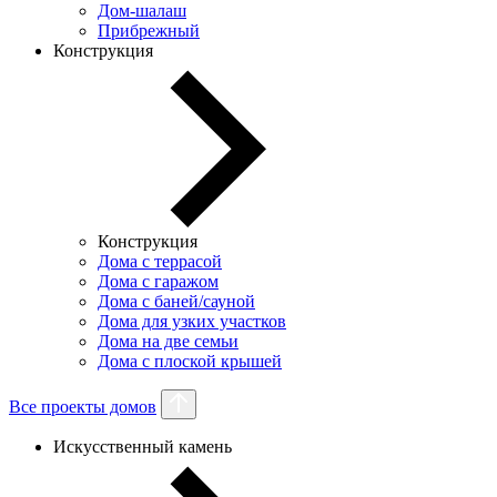
Дом-шалаш
Прибрежный
Конструкция
Конструкция
Дома с террасой
Дома с гаражом
Дома с баней/сауной
Дома для узких участков
Дома на две семьи
Дома с плоской крышей
Все проекты домов
Искусственный камень