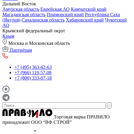
Дальний Восток
Амурская область
Еврейская АО
Камчатский край
Магаданская область
Приморский край
Республика Саха
(Якутия)
Сахалинская область
Хабаровский край
Чукотский
АО
Крымский федеральный округ
Крым
Москва и Московская область
Партнёрам
+7 (495) 363-62-63
+7 (966) 119-57-08
+7 (800) 333-07-18
Торговая марка ПРАВИЛО
принадлежит ООО “ВФ СТРОЙ”