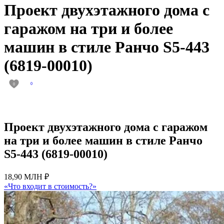
Проект двухэтажного дома с
гаражом на три и более
машин в стиле Ранчо S5-443
(6819-00010)
0
0
Проект двухэтажного дома с гаражом
на три и более машин в стиле Ранчо
S5-443 (6819-00010)
18,90 МЛН ₽
«Что входит в стоимость?»