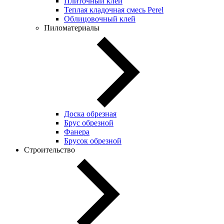
Плиточный клей
Теплая кладочная смесь Perel
Облицовочный клей
Пиломатериалы
Доска обрезная
Брус обрезной
Фанера
Брусок обрезной
Строительство