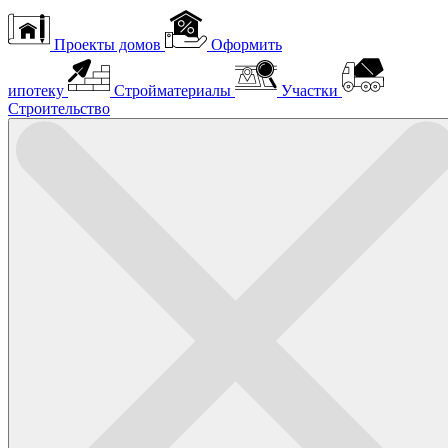
Проекты домов
Оформить
ипотеку
Стройматериалы
Участки
Строительство