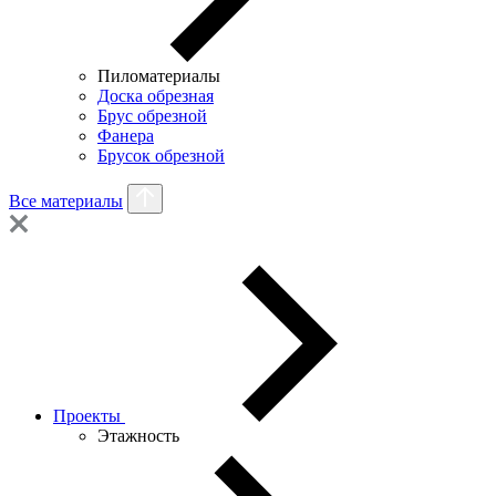
Пиломатериалы
Доска обрезная
Брус обрезной
Фанера
Брусок обрезной
Все материалы
Проекты
Этажность