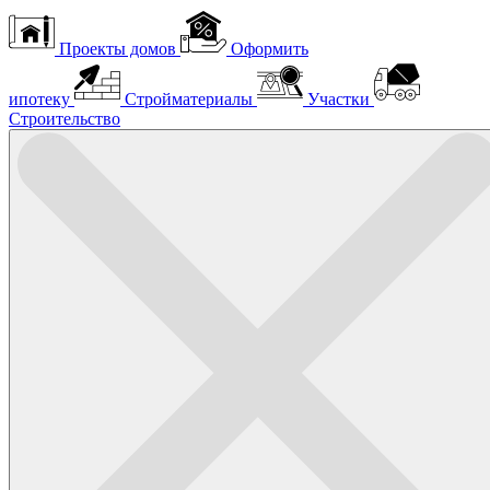
Проекты домов
Оформить
ипотеку
Стройматериалы
Участки
Строительство