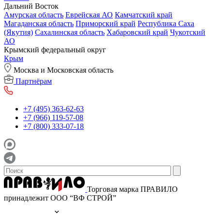
Дальний Восток
Амурская область
Еврейская АО
Камчатский край
Магаданская область
Приморский край
Республика Саха
(Якутия)
Сахалинская область
Хабаровский край
Чукотский
АО
Крымский федеральный округ
Крым
Москва и Московская область
Партнёрам
+7 (495) 363-62-63
+7 (966) 119-57-08
+7 (800) 333-07-18
Торговая марка ПРАВИЛО
принадлежит ООО “ВФ СТРОЙ”