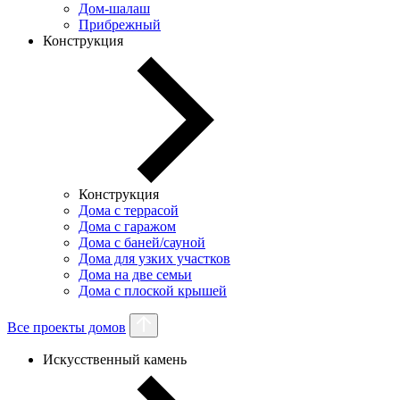
Дом-шалаш
Прибрежный
Конструкция
Конструкция
Дома с террасой
Дома с гаражом
Дома с баней/сауной
Дома для узких участков
Дома на две семьи
Дома с плоской крышей
Все проекты домов
Искусственный камень