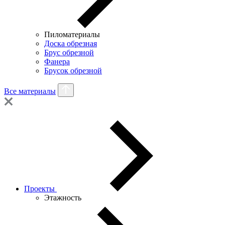
Пиломатериалы
Доска обрезная
Брус обрезной
Фанера
Брусок обрезной
Все материалы
Проекты
Этажность