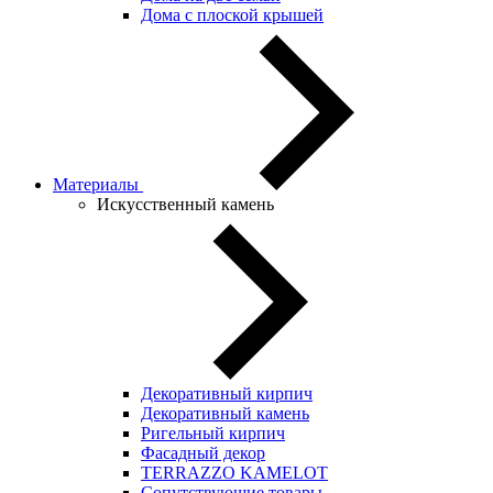
Дома с плоской крышей
Материалы
Искусственный камень
Декоративный кирпич
Декоративный камень
Ригельный кирпич
Фасадный декор
TERRAZZO KAMELOT
Сопутствующие товары