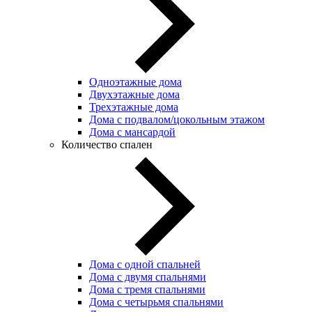
Одноэтажные дома
Двухэтажные дома
Трехэтажные дома
Дома с подвалом/цокольным этажом
Дома с мансардой
Количество спален
Дома с одной спальней
Дома с двумя спальнями
Дома с тремя спальнями
Дома с четырьмя спальнями