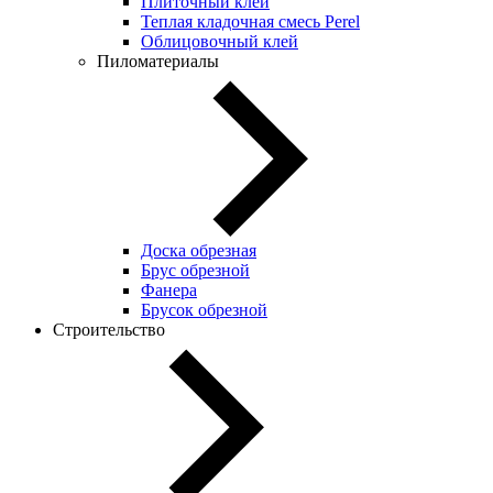
Плиточный клей
Теплая кладочная смесь Perel
Облицовочный клей
Пиломатериалы
Доска обрезная
Брус обрезной
Фанера
Брусок обрезной
Строительство