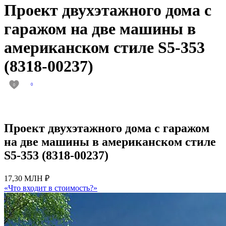
Проект двухэтажного дома с
гаражом на две машины в
американском стиле S5-353
(8318-00237)
0
0
Проект двухэтажного дома с гаражом
на две машины в американском стиле
S5-353 (8318-00237)
17,30 МЛН ₽
«Что входит в стоимость?»