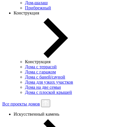
Дом-шалаш
Прибрежный
Конструкция
Конструкция
Дома с террасой
Дома с гаражом
Дома с баней/сауной
Дома для узких участков
Дома на две семьи
Дома с плоской крышей
Все проекты домов
Искусственный камень