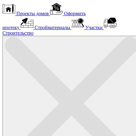
Проекты домов
Оформить
ипотеку
Стройматериалы
Участки
Строительство