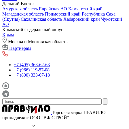
Дальний Восток
Амурская область
Еврейская АО
Камчатский край
Магаданская область
Приморский край
Республика Саха
(Якутия)
Сахалинская область
Хабаровский край
Чукотский
АО
Крымский федеральный округ
Крым
Москва и Московская область
Партнёрам
+7 (495) 363-62-63
+7 (966) 119-57-08
+7 (800) 333-07-18
Торговая марка ПРАВИЛО
принадлежит ООО “ВФ СТРОЙ”