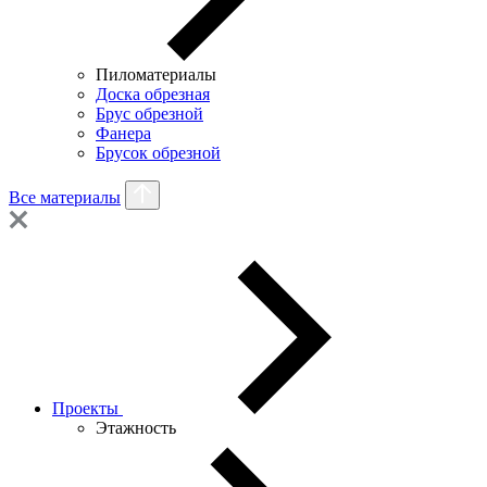
Пиломатериалы
Доска обрезная
Брус обрезной
Фанера
Брусок обрезной
Все материалы
Проекты
Этажность