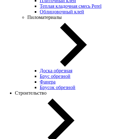
Плиточный клей
Теплая кладочная смесь Perel
Облицовочный клей
Пиломатериалы
Доска обрезная
Брус обрезной
Фанера
Брусок обрезной
Строительство