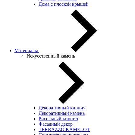
Дома с плоской крышей
Материалы
Искусственный камень
Декоративный кирпич
Декоративный камень
Ригельный кирпич
Фасадный декор
TERRAZZO KAMELOT
Сопутствующие товары