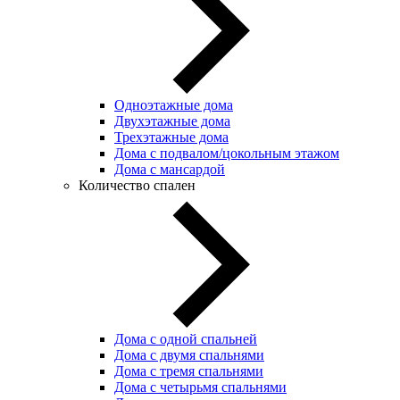
Одноэтажные дома
Двухэтажные дома
Трехэтажные дома
Дома с подвалом/цокольным этажом
Дома с мансардой
Количество спален
Дома с одной спальней
Дома с двумя спальнями
Дома с тремя спальнями
Дома с четырьмя спальнями