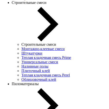
Строительные смеси
Строительные смеси
Монтажно-клеевые смеси
Штукатурки
Теплая кладочная смесь Prime
Универсальные смеси
Наливные полы
Плиточный клей
Теплая кладочная смесь Perel
Облицовочный клей
Пиломатериалы