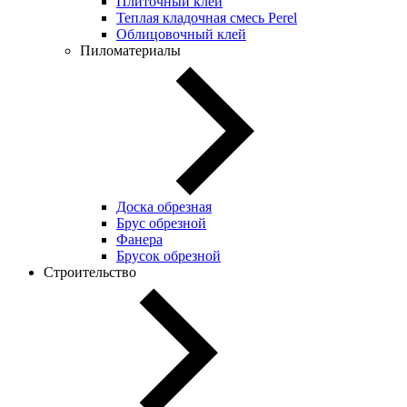
Плиточный клей
Теплая кладочная смесь Perel
Облицовочный клей
Пиломатериалы
Доска обрезная
Брус обрезной
Фанера
Брусок обрезной
Строительство