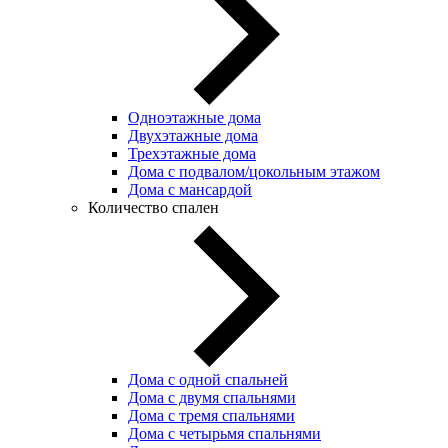
Одноэтажные дома
Двухэтажные дома
Трехэтажные дома
Дома с подвалом/цокольным этажом
Дома с мансардой
Количество спален
Дома с одной спальней
Дома с двумя спальнями
Дома с тремя спальнями
Дома с четырьмя спальнями