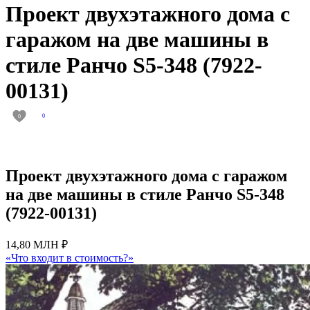
Проект двухэтажного дома с
гаражом на две машины в
стиле Ранчо S5-348 (7922-
00131)
0
0
Проект двухэтажного дома с гаражом
на две машины в стиле Ранчо S5-348
(7922-00131)
14,80 МЛН ₽
«Что входит в стоимость?»