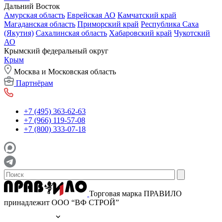
Дальний Восток
Амурская область
Еврейская АО
Камчатский край
Магаданская область
Приморский край
Республика Саха
(Якутия)
Сахалинская область
Хабаровский край
Чукотский
АО
Крымский федеральный округ
Крым
Москва и Московская область
Партнёрам
+7 (495) 363-62-63
+7 (966) 119-57-08
+7 (800) 333-07-18
Торговая марка ПРАВИЛО
принадлежит ООО “ВФ СТРОЙ”