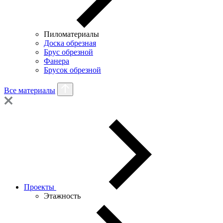
Пиломатериалы
Доска обрезная
Брус обрезной
Фанера
Брусок обрезной
Все материалы
Проекты
Этажность