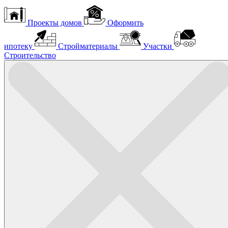
Проекты домов
Оформить
ипотеку
Стройматериалы
Участки
Строительство