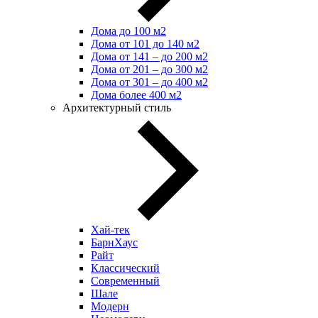
Дома до 100 м2
Дома от 101 до 140 м2
Дома от 141 – до 200 м2
Дома от 201 – до 300 м2
Дома от 301 – до 400 м2
Дома более 400 м2
Архитектурный стиль
Хай-тек
БарнХаус
Райт
Классический
Современный
Шале
Модерн