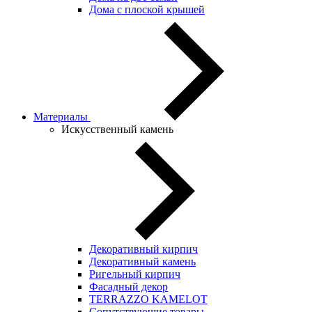
Дома с плоской крышей
Материалы
Искусственный камень
Декоративный кирпич
Декоративный камень
Ригельный кирпич
Фасадный декор
TERRAZZO KAMELOT
Сопутствующие товары