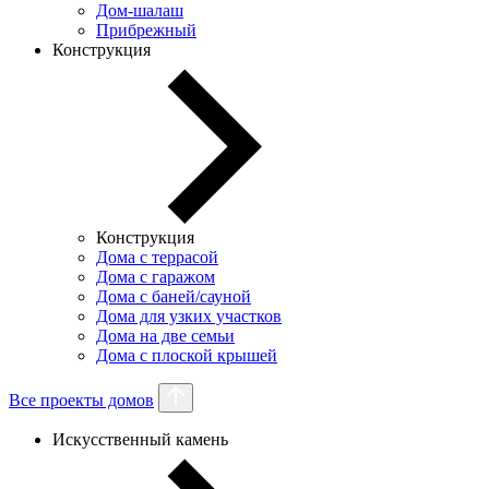
Дом-шалаш
Прибрежный
Конструкция
Конструкция
Дома с террасой
Дома с гаражом
Дома с баней/сауной
Дома для узких участков
Дома на две семьи
Дома с плоской крышей
Все проекты домов
Искусственный камень