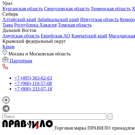
Урал
Курганская область
Свердловская область
Тюменская область
Х
Сибирь
Алтайский край
Забайкальский край
Иркутская область
Кемеро
Тыва
Республика Хакасия
Томская область
Дальний Восток
Амурская область
Еврейская АО
Камчатский край
Магаданская
Крымский федеральный округ
Крым
Москва и Московская область
Партнёрам
+7 (495) 363-62-63
+7 (966) 119-57-08
+7 (800) 333-07-18
Торговая марка ПРАВИЛО принадле