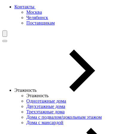
Контакты
Москва
Челябинск
Поставщикам
Этажность
Этажность
Одноэтажные дома
Двухэтажные дома
Трехэтажные дома
Дома с подвалом/цокольным этажом
Дома с мансардой