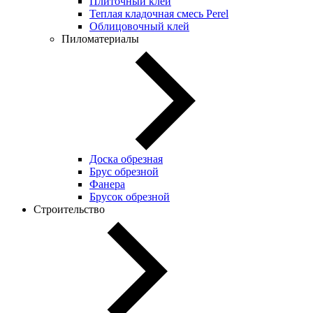
Плиточный клей
Теплая кладочная смесь Perel
Облицовочный клей
Пиломатериалы
Доска обрезная
Брус обрезной
Фанера
Брусок обрезной
Строительство