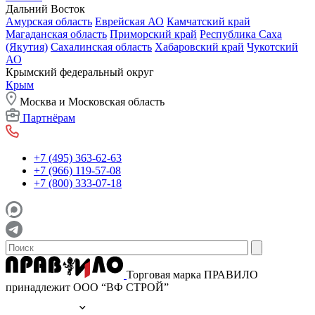
Дальний Восток
Амурская область
Еврейская АО
Камчатский край
Магаданская область
Приморский край
Республика Саха
(Якутия)
Сахалинская область
Хабаровский край
Чукотский
АО
Крымский федеральный округ
Крым
Москва и Московская область
Партнёрам
+7 (495) 363-62-63
+7 (966) 119-57-08
+7 (800) 333-07-18
Торговая марка ПРАВИЛО
принадлежит ООО “ВФ СТРОЙ”