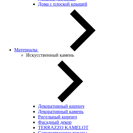
Дома с плоской крышей
Материалы
Искусственный камень
Декоративный кирпич
Декоративный камень
Ригельный кирпич
Фасадный декор
TERRAZZO KAMELOT
Сопутствующие товары