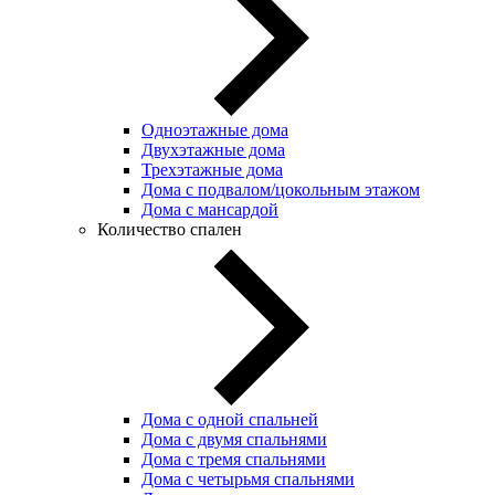
Одноэтажные дома
Двухэтажные дома
Трехэтажные дома
Дома с подвалом/цокольным этажом
Дома с мансардой
Количество спален
Дома с одной спальней
Дома с двумя спальнями
Дома с тремя спальнями
Дома с четырьмя спальнями