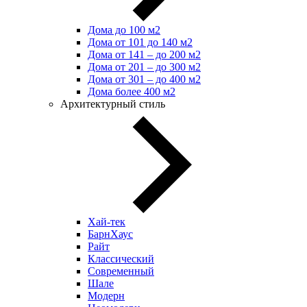
Дома до 100 м2
Дома от 101 до 140 м2
Дома от 141 – до 200 м2
Дома от 201 – до 300 м2
Дома от 301 – до 400 м2
Дома более 400 м2
Архитектурный стиль
Хай-тек
БарнХаус
Райт
Классический
Современный
Шале
Модерн