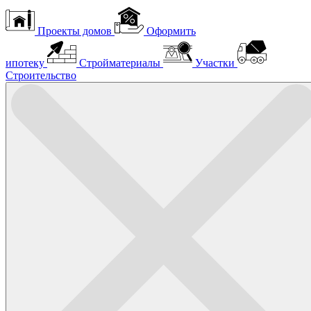
Проекты домов
Оформить
ипотеку
Стройматериалы
Участки
Строительство