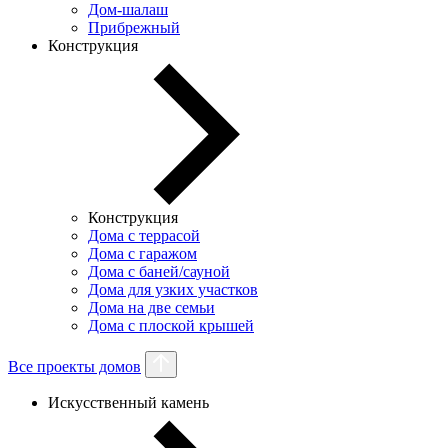
Дом-шалаш
Прибрежный
Конструкция
Конструкция
Дома с террасой
Дома с гаражом
Дома с баней/сауной
Дома для узких участков
Дома на две семьи
Дома с плоской крышей
Все проекты домов
Искусственный камень