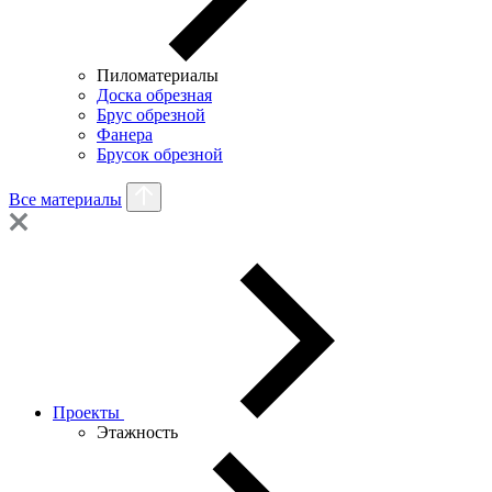
Пиломатериалы
Доска обрезная
Брус обрезной
Фанера
Брусок обрезной
Все материалы
Проекты
Этажность