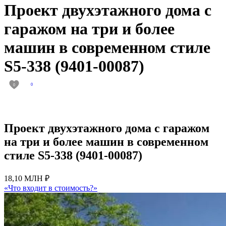
Проект двухэтажного дома с
гаражом на три и более
машин в современном стиле
S5-338 (9401-00087)
0
0
Проект двухэтажного дома с гаражом
на три и более машин в современном
стиле S5-338 (9401-00087)
18,10 МЛН ₽
«Что входит в стоимость?»