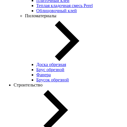
Плиточный клей
Теплая кладочная смесь Perel
Облицовочный клей
Пиломатериалы
Доска обрезная
Брус обрезной
Фанера
Брусок обрезной
Строительство