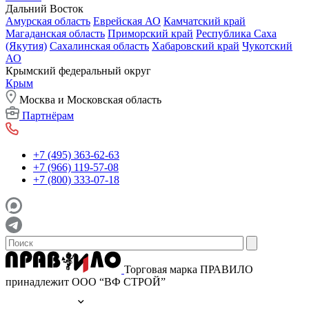
Дальний Восток
Амурская область
Еврейская АО
Камчатский край
Магаданская область
Приморский край
Республика Саха
(Якутия)
Сахалинская область
Хабаровский край
Чукотский
АО
Крымский федеральный округ
Крым
Москва и Московская область
Партнёрам
+7 (495) 363-62-63
+7 (966) 119-57-08
+7 (800) 333-07-18
Торговая марка ПРАВИЛО
принадлежит ООО “ВФ СТРОЙ”