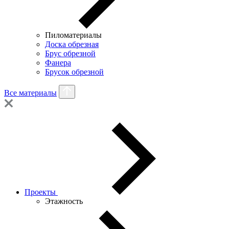
Пиломатериалы
Доска обрезная
Брус обрезной
Фанера
Брусок обрезной
Все материалы
Проекты
Этажность