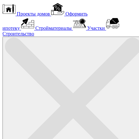
Проекты домов
Оформить
ипотеку
Стройматериалы
Участки
Строительство