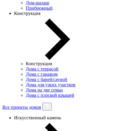
Дом-шалаш
Прибрежный
Конструкция
Конструкция
Дома с террасой
Дома с гаражом
Дома с баней/сауной
Дома для узких участков
Дома на две семьи
Дома с плоской крышей
Все проекты домов
Искусственный камень