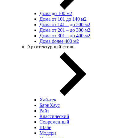
Дома до 100 м2
Дома от 101 до 140 м2
Дома от 141 – до 200 м2
Дома от 201 – до 300 м2
Дома от 301 – до 400 м2
Дома более 400 м2
Архитектурный стиль
Хай-тек
БарнХаус
Райт
Классический
Современный
Шале
Модерн