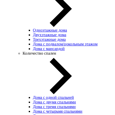
Одноэтажные дома
Двухэтажные дома
Трехэтажные дома
Дома с подвалом/цокольным этажом
Дома с мансардой
Количество спален
Дома с одной спальней
Дома с двумя спальнями
Дома с тремя спальнями
Дома с четырьмя спальнями