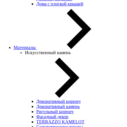
Дома с плоской крышей
Материалы
Искусственный камень
Декоративный кирпич
Декоративный камень
Ригельный кирпич
Фасадный декор
TERRAZZO KAMELOT
Сопутствующие товары