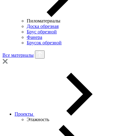
Пиломатериалы
Доска обрезная
Брус обрезной
Фанера
Брусок обрезной
Все материалы
Проекты
Этажность