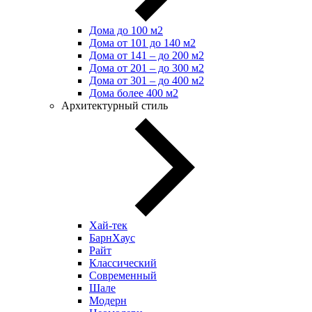
Дома до 100 м2
Дома от 101 до 140 м2
Дома от 141 – до 200 м2
Дома от 201 – до 300 м2
Дома от 301 – до 400 м2
Дома более 400 м2
Архитектурный стиль
Хай-тек
БарнХаус
Райт
Классический
Современный
Шале
Модерн