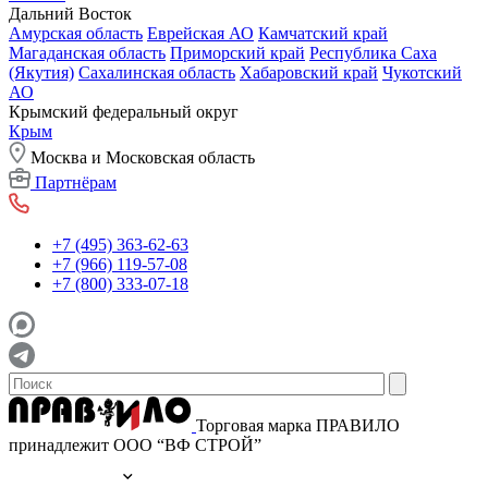
Дальний Восток
Амурская область
Еврейская АО
Камчатский край
Магаданская область
Приморский край
Республика Саха
(Якутия)
Сахалинская область
Хабаровский край
Чукотский
АО
Крымский федеральный округ
Крым
Москва и Московская область
Партнёрам
+7 (495) 363-62-63
+7 (966) 119-57-08
+7 (800) 333-07-18
Торговая марка ПРАВИЛО
принадлежит ООО “ВФ СТРОЙ”