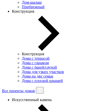
Дом-шалаш
Прибрежный
Конструкция
Конструкция
Дома с террасой
Дома с гаражом
Дома с баней/сауной
Дома для узких участков
Дома на две семьи
Дома с плоской крышей
Все проекты домов
Искусственный камень