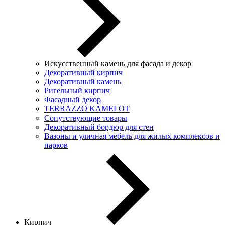
Искусственный камень для фасада и декор
Декоративный кирпич
Декоративный камень
Ригельный кирпич
Фасадный декор
TERRAZZO KAMELOT
Сопутствующие товары
Декоративный бордюр для стен
Вазоны и уличная мебель для жилых комплексов и
парков
Кирпич