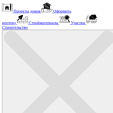
Проекты домов
Оформить
ипотеку
Стройматериалы
Участки
Строительство