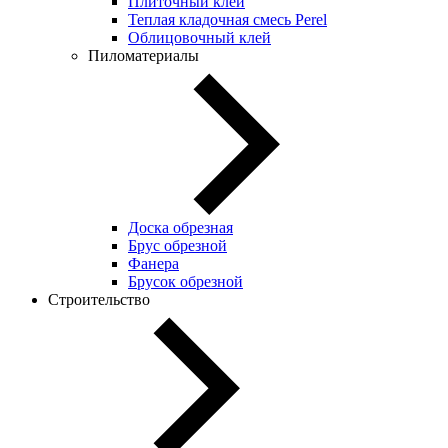
Плиточный клей
Теплая кладочная смесь Perel
Облицовочный клей
Пиломатериалы
Доска обрезная
Брус обрезной
Фанера
Брусок обрезной
Строительство