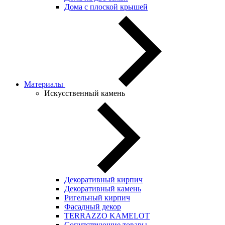
Дома с плоской крышей
Материалы
Искусственный камень
Декоративный кирпич
Декоративный камень
Ригельный кирпич
Фасадный декор
TERRAZZO KAMELOT
Сопутствующие товары