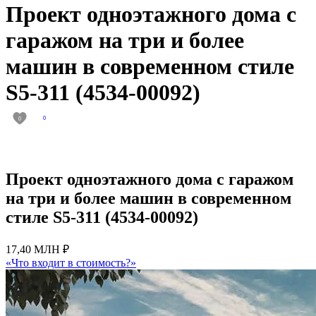
Проект одноэтажного дома с
гаражом на три и более
машин в современном стиле
S5-311 (4534-00092)
0
0
Проект одноэтажного дома с гаражом
на три и более машин в современном
стиле S5-311 (4534-00092)
17,40 МЛН ₽
«Что входит в стоимость?»