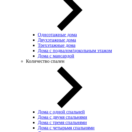
Одноэтажные дома
Двухэтажные дома
Трехэтажные дома
Дома с подвалом/цокольным этажом
Дома с мансардой
Количество спален
Дома с одной спальней
Дома с двумя спальнями
Дома с тремя спальнями
Дома с четырьмя спальнями