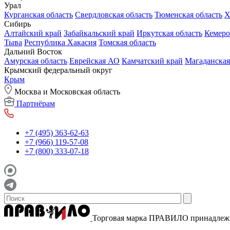
Урал
Курганская область
Свердловская область
Тюменская область
Х
Сибирь
Алтайский край
Забайкальский край
Иркутская область
Кемеро
Тыва
Республика Хакасия
Томская область
Дальний Восток
Амурская область
Еврейская АО
Камчатский край
Магаданская
Крымский федеральный округ
Крым
Москва и Московская область
Партнёрам
+7 (495) 363-62-63
+7 (966) 119-57-08
+7 (800) 333-07-18
Торговая марка ПРАВИЛО принадле