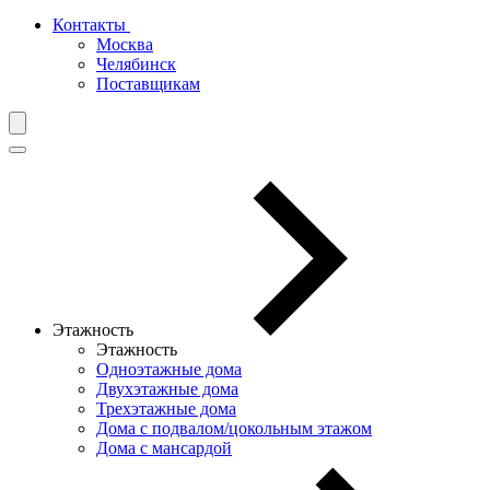
Контакты
Москва
Челябинск
Поставщикам
Этажность
Этажность
Одноэтажные дома
Двухэтажные дома
Трехэтажные дома
Дома с подвалом/цокольным этажом
Дома с мансардой