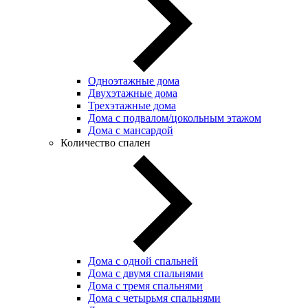
Одноэтажные дома
Двухэтажные дома
Трехэтажные дома
Дома с подвалом/цокольным этажом
Дома с мансардой
Количество спален
Дома с одной спальней
Дома с двумя спальнями
Дома с тремя спальнями
Дома с четырьмя спальнями