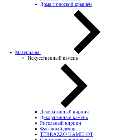
Дома с плоской крышей
Материалы
Искусственный камень
Декоративный кирпич
Декоративный камень
Ригельный кирпич
Фасадный декор
TERRAZZO KAMELOT
Сопутствующие товары