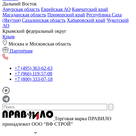
Дальний Восток
Амурская область
Еврейская АО
Камчатский край
Магаданская область
Приморский край
Республика Саха
(Якутия)
Сахалинская область
Хабаровский край
Чукотский
АО
Крымский федеральный округ
Крым
Москва и Московская область
Партнёрам
+7 (495) 363-62-63
+7 (966) 119-57-08
+7 (800) 333-07-18
Торговая марка ПРАВИЛО
принадлежит ООО “ВФ СТРОЙ”