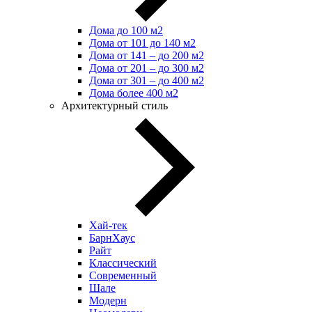
Дома до 100 м2
Дома от 101 до 140 м2
Дома от 141 – до 200 м2
Дома от 201 – до 300 м2
Дома от 301 – до 400 м2
Дома более 400 м2
Архитектурный стиль
Хай-тек
БарнХаус
Райт
Классический
Современный
Шале
Модерн