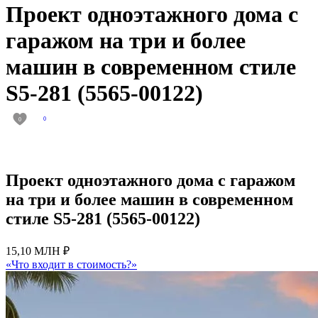
Проект одноэтажного дома с
гаражом на три и более
машин в современном стиле
S5-281 (5565-00122)
0
0
Проект одноэтажного дома с гаражом
на три и более машин в современном
стиле S5-281 (5565-00122)
15,10 МЛН ₽
«Что входит в стоимость?»