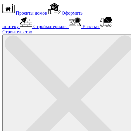
Проекты домов
Оформить
ипотеку
Стройматериалы
Участки
Строительство