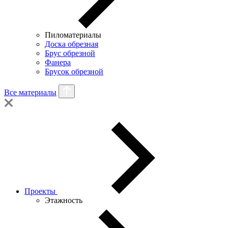
Пиломатериалы
Доска обрезная
Брус обрезной
Фанера
Брусок обрезной
Все материалы
Проекты
Этажность