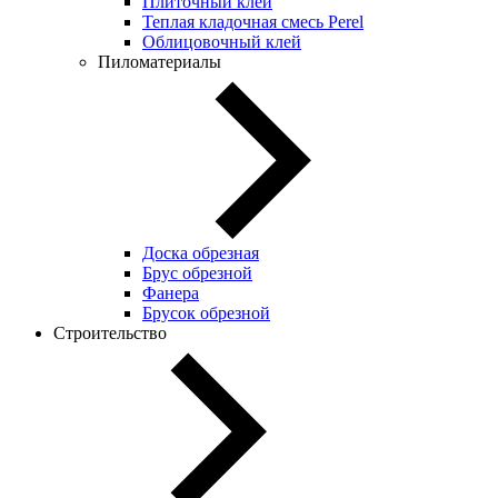
Плиточный клей
Теплая кладочная смесь Perel
Облицовочный клей
Пиломатериалы
Доска обрезная
Брус обрезной
Фанера
Брусок обрезной
Строительство