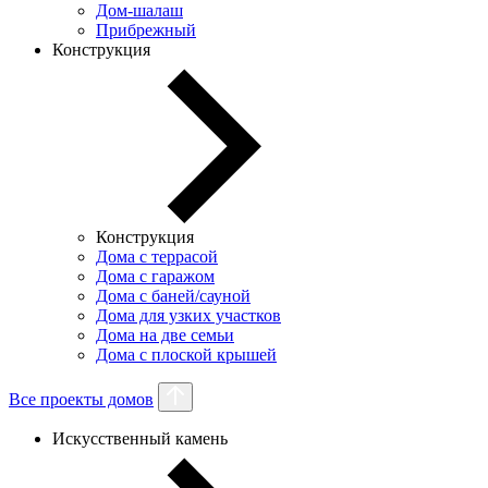
Дом-шалаш
Прибрежный
Конструкция
Конструкция
Дома с террасой
Дома с гаражом
Дома с баней/сауной
Дома для узких участков
Дома на две семьи
Дома с плоской крышей
Все проекты домов
Искусственный камень